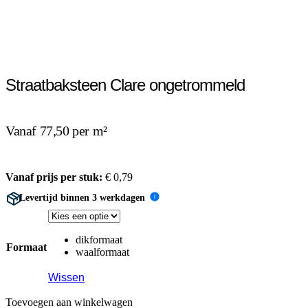
Straatbaksteen Clare ongetrommeld
Vanaf 77,50 per m²
Vanaf prijs per stuk:
€
0,79
Levertijd binnen 3 werkdagen
i
dikformaat
Formaat
waalformaat
Wissen
Toevoegen aan winkelwagen