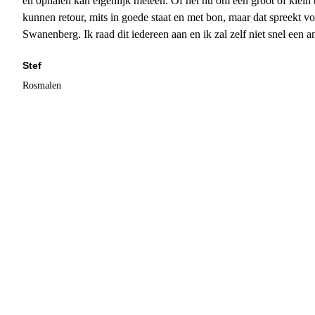
en ophalen kan eigenlijk meteen. Of het nu om een groot of klein 
kunnen retour, mits in goede staat en met bon, maar dat spreekt vo
Swanenberg. Ik raad dit iedereen aan en ik zal zelf niet snel een an
Stef
Rosmalen