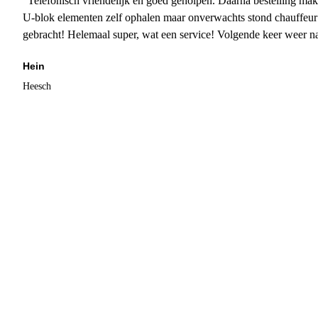
"Telefonisch vriendelijk en goed geholpen. Daarna bestelling mak
U-blok elementen zelf ophalen maar onverwachts stond chauffeur
gebracht! Helemaal super, wat een service! Volgende keer weer 
Hein
Heesch