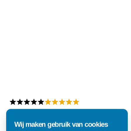
Alles goed zo was afgesproken.
Wij maken gebruik van cookies
"Materiaal was goed en de prijs ook. Dus zeker tevreden.."