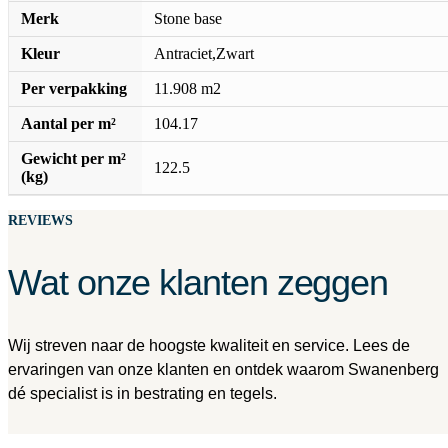
Merk
Stone base
Kleur
Antraciet,Zwart
Per verpakking
11.908 m2
Aantal per m²
104.17
Gewicht per m²
122.5
(kg)
REVIEWS
Wat onze klanten zeggen
Wij streven naar de hoogste kwaliteit en service. Lees de
ervaringen van onze klanten en ontdek waarom Swanenberg
dé specialist is in bestrating en tegels.