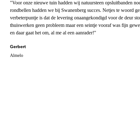
"Voor onze nieuwe tuin hadden wij natuursteen opsluitbanden nodi
rondbellen hadden we bij Swanenberg succes. Netjes te woord ge
verbeterpuntje is dat de levering onaangekondigd voor de deur sto
thuiswerken geen probleem maar een seintje vooraf was fijn gewee
en daar gaat het om, al me al een aanrader!"
Gerbert
Almelo