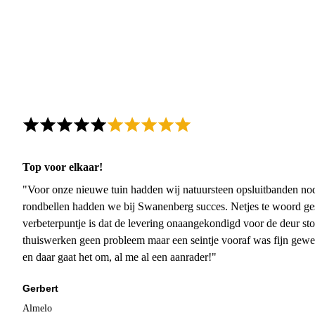
Top voor elkaar!
"Voor onze nieuwe tuin hadden wij natuursteen opsluitbanden nodi
rondbellen hadden we bij Swanenberg succes. Netjes te woord ge
verbeterpuntje is dat de levering onaangekondigd voor de deur sto
thuiswerken geen probleem maar een seintje vooraf was fijn gewee
en daar gaat het om, al me al een aanrader!"
Gerbert
Almelo