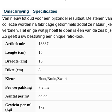
Omschrijving
Specificaties
Van nieuw tot oud voor een bijzonder resultaat. De stenen
collectie worden na fabricage getrommeld zodat ze natuurlijke
vertonen. Het enige wat jij hoeft te doen is één van de zes bij
Zo geeft u uw bestrating een chique retro-look.
Artikelcode
13337
Lengte (cm)
15
Breedte (cm)
15
Dikte (cm)
8
Kleur
Bont,Bruin,Zwart
Per verpakking
7.2 m2
Aantal per m²
44.44
Gewicht per m²
172
(kg)