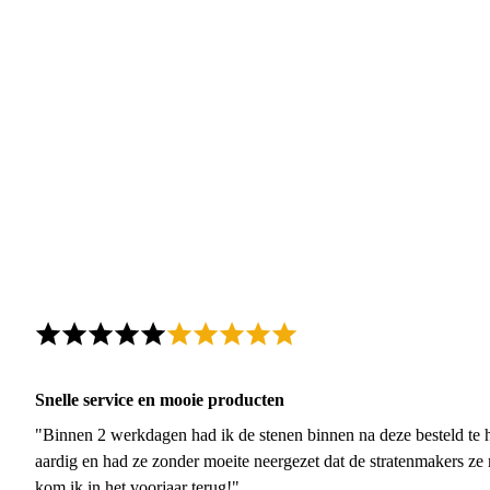
Snelle service en mooie producten
"Binnen 2 werkdagen had ik de stenen binnen na deze besteld te h
aardig en had ze zonder moeite neergezet dat de stratenmakers ze
kom ik in het voorjaar terug!"