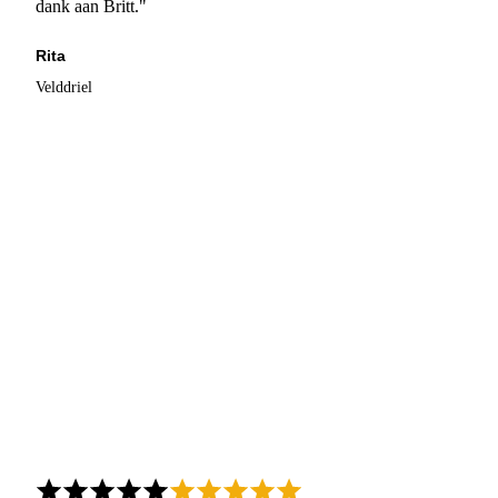
dank aan Britt."
Rita
Velddriel