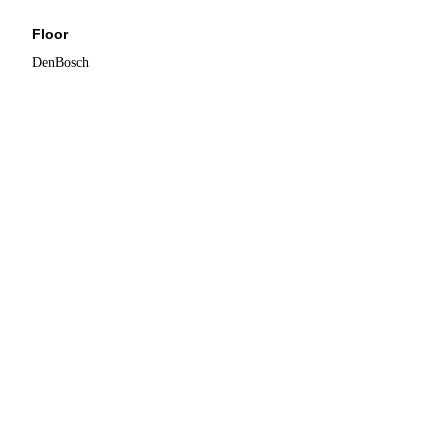
Floor
DenBosch