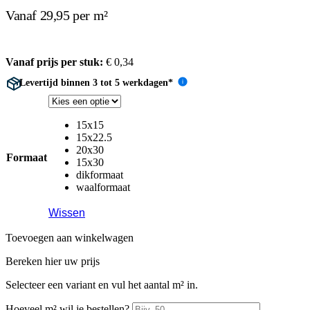
Vanaf 29,95 per m²
Vanaf prijs per stuk:
€
0,34
Levertijd binnen 3 tot 5 werkdagen*
i
15x15
15x22.5
20x30
Formaat
15x30
dikformaat
waalformaat
Wissen
Toevoegen aan winkelwagen
Bereken hier uw prijs
Selecteer een variant en vul het aantal m² in.
Hoeveel m² wil je bestellen?