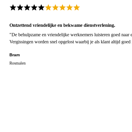
Ontzettend vriendelijke en bekwame dienstverlening.
"De behulpzame en vriendelijke werknemers luisteren goed naar e
Vergissingen worden snel opgelost waarbij je als klant altijd goe
Bram
Rosmalen