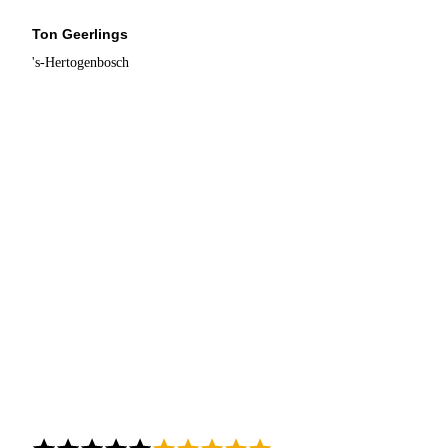
Ton Geerlings
's-Hertogenbosch