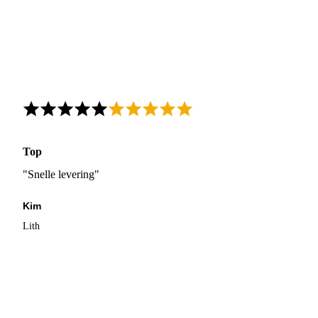
Top
"Snelle levering"
Kim
Lith