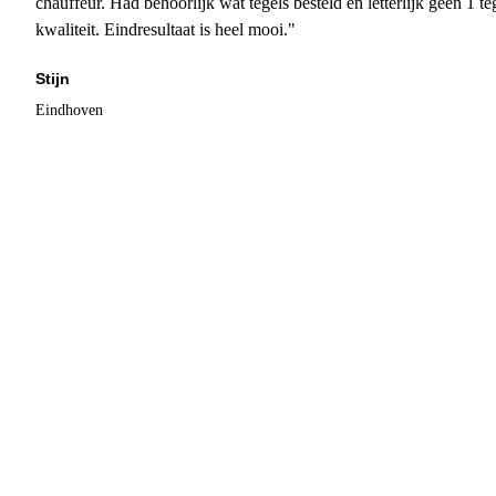
chauffeur. Had behoorlijk wat tegels besteld en letterlijk geen 1 
kwaliteit. Eindresultaat is heel mooi."
Stijn
Eindhoven