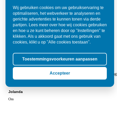
Wij gebruiken cookies om uw gebruikservaring te
optimaliseren, het webverkeer te analyseren en
gerichte advertenties te kunnen tonen via derde
partijen. Lees meer over hoe wij cookies gebruiken
en hoe u ze kunt beheren door op "Instellingen" te
klikken. Als u akkoord gaat met ons gebruik van
cookies, klikt u op "Alle cookies toestaan".
Toestemmingsvoorkeuren aanpassen
Super
Accepteer
"Goed geholpen bij aankoop en zeer klantvriendelijk. De levering
tegels voor in de tuin."
Jolanda
Oss