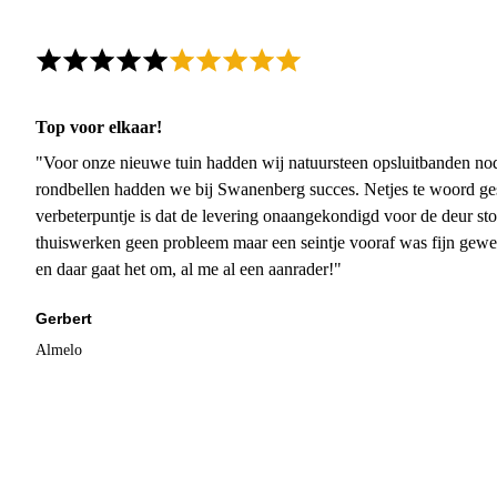
Top voor elkaar!
"Voor onze nieuwe tuin hadden wij natuursteen opsluitbanden nodi
rondbellen hadden we bij Swanenberg succes. Netjes te woord ge
verbeterpuntje is dat de levering onaangekondigd voor de deur sto
thuiswerken geen probleem maar een seintje vooraf was fijn gewee
en daar gaat het om, al me al een aanrader!"
Gerbert
Almelo