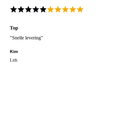
Top
"Snelle levering"
Kim
Lith