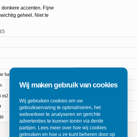
n donkere accenten. Fijne
ichtig geheel. Niet te
15
ne base
Wij maken gebruik van cookies
s
6 m2
Wij gebruiken cookies om uw
9
gebruikservaring te optimaliseren, het
webverkeer te analyseren en gerichte
49
advertenties te kunnen tonen via derde
partijen. Lees meer over hoe wij cookies
gebruiken en hoe u ze kunt beheren door op