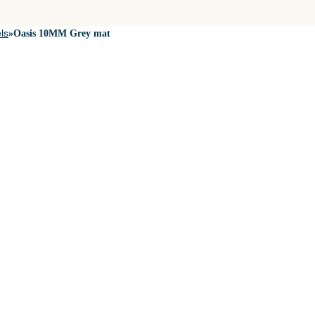
ls
»
Oasis 10MM Grey mat