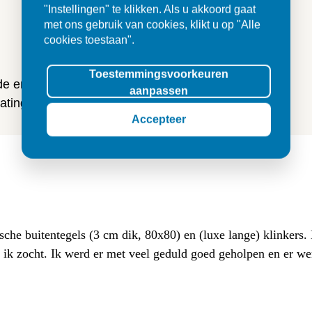
"Instellingen" te klikken. Als u akkoord gaat
n
met ons gebruik van cookies, klikt u op "Alle
cookies toestaan".
Toestemmingsvoorkeuren
 de ervaringen van onze klanten
aanpassen
ting en tegels.
Accepteer
sche buitentegels (3 cm dik, 80x80) en (luxe lange) klinkers
at ik zocht. Ik werd er met veel geduld goed geholpen en er w