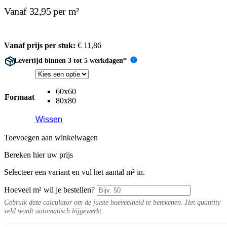
Vanaf 32,95 per m²
Vanaf prijs per stuk:
€
11,86
Levertijd binnen 3 tot 5 werkdagen*
i
60x60
Formaat
80x80
Wissen
Toevoegen aan winkelwagen
Bereken hier uw prijs
Selecteer een variant en vul het aantal m² in.
Hoeveel m² wil je bestellen?
Gebruik deze calculator om de juiste hoeveelheid te berekenen. Het quantity
veld wordt automatisch bijgewerkt.