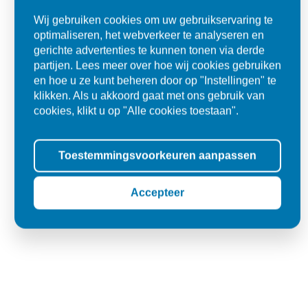
Wij gebruiken cookies om uw gebruikservaring te
optimaliseren, het webverkeer te analyseren en
gerichte advertenties te kunnen tonen via derde
partijen. Lees meer over hoe wij cookies gebruiken
en hoe u ze kunt beheren door op "Instellingen" te
klikken. Als u akkoord gaat met ons gebruik van
Alles goed zo was afgesproken.
cookies, klikt u op "Alle cookies toestaan".
"Materiaal was goed en de prijs ook. Dus zeker tevreden.."
Toestemmingsvoorkeuren aanpassen
Ad
Den Dungen
Accepteer