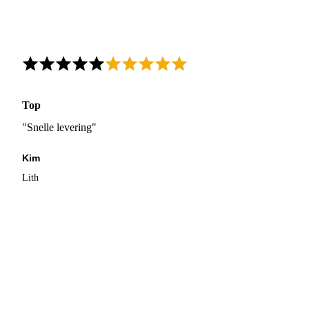
Top
"Snelle levering"
Kim
Lith