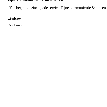
Fijne communicatie & snelle service
"Van begint tot eind goede service. Fijne communicatie & binnen 
Lindsey
Den Bosch