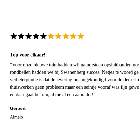
Top voor elkaar!
"Voor onze nieuwe tuin hadden wij natuursteen opsluitbanden nodi
rondbellen hadden we bij Swanenberg succes. Netjes te woord ge
verbeterpuntje is dat de levering onaangekondigd voor de deur sto
thuiswerken geen probleem maar een seintje vooraf was fijn gewee
en daar gaat het om, al me al een aanrader!"
Gerbert
Almelo