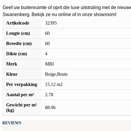
Geef uw buitenruimte of oprit die luxe uitstraling met de nieu
Swanenberg. Bekijk ze nu online of in onze showroom!
Artikelcode
32395
Lengte (cm)
60
Breedte (cm)
60
Dikte (cm)
4
Merk
MBI
Kleur
Beige,Bruin
Per verpakking
15.12 m2
Aantal per m²
2.78
Gewicht per m²
88.96
(kg)
REVIEWS