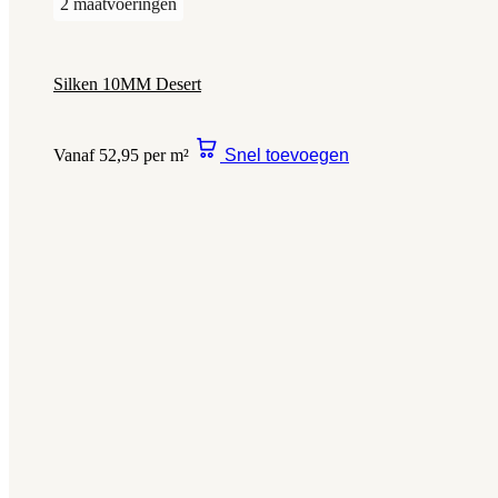
2 maatvoeringen
Silken 10MM Desert
Vanaf 52,95 per m²
Snel toevoegen