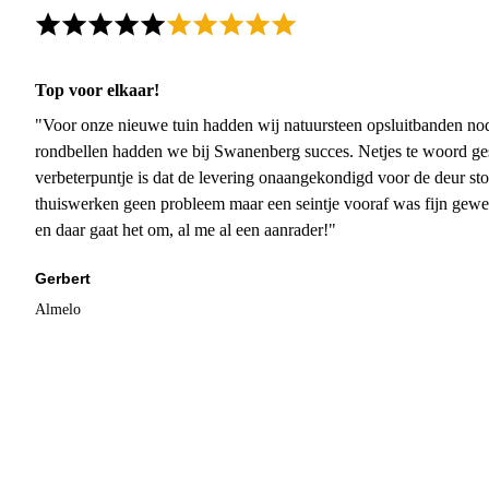
Top voor elkaar!
"Voor onze nieuwe tuin hadden wij natuursteen opsluitbanden nodi
rondbellen hadden we bij Swanenberg succes. Netjes te woord ge
verbeterpuntje is dat de levering onaangekondigd voor de deur sto
thuiswerken geen probleem maar een seintje vooraf was fijn gewee
en daar gaat het om, al me al een aanrader!"
Gerbert
Almelo