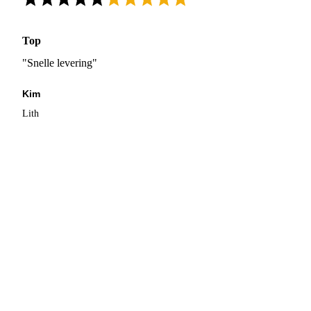
Top
"Snelle levering"
Kim
Lith