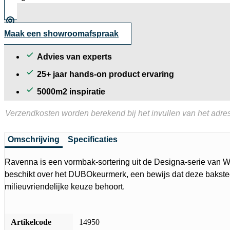
Maak een showroomafspraak
Advies van experts
25+ jaar hands-on product ervaring
5000m2 inspiratie
Verzendkosten worden berekend bij het invullen van het adres
Omschrijving
Specificaties
Ravenna is een vormbak-sortering uit de Designa-serie van 
beschikt over het DUBOkeurmerk, een bewijs dat deze bakste
milieuvriendelijke keuze behoort.
Artikelcode
14950