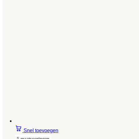
Snel toevoegen
5 maatvoeringen