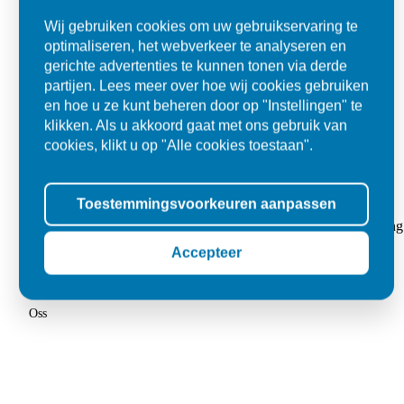
Wij gebruiken cookies om uw gebruikservaring te
optimaliseren, het webverkeer te analyseren en
gerichte advertenties te kunnen tonen via derde
partijen. Lees meer over hoe wij cookies gebruiken
en hoe u ze kunt beheren door op "Instellingen" te
klikken. Als u akkoord gaat met ons gebruik van
cookies, klikt u op "Alle cookies toestaan".
Super
Toestemmingsvoorkeuren aanpassen
"Goed geholpen bij aankoop en zeer klantvriendelijk. De levering
tegels voor in de tuin."
Accepteer
Jolanda
Oss