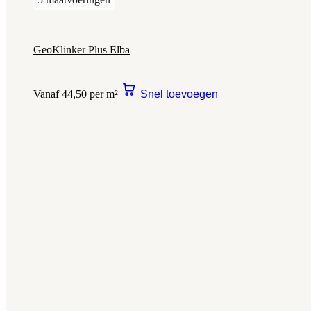
GeoKlinker Plus Elba
Vanaf 44,50 per m²
Snel toevoegen