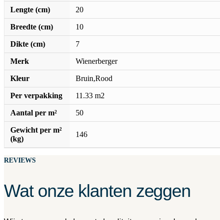
Lengte (cm)
20
Breedte (cm)
10
Dikte (cm)
7
Merk
Wienerberger
Kleur
Bruin,Rood
Per verpakking
11.33 m2
Aantal per m²
50
Gewicht per m²
146
(kg)
REVIEWS
Wat onze klanten zeggen