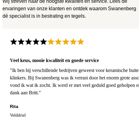
Wij streven naar de hoogste kwaliteit en service. Lees de
ervaringen van onze klanten en ontdek waarom Swanenberg
dé specialist is in bestrating en tegels.
Veel keus, mooie kwaliteit en goede service
"Ik ben bij verschillende bedrijven geweest voor keramische buite
klinkers. Bij Swanenberg was ik verrast door het enorm grote asso
vond ik wat ik zocht. Ik werd er met veel geduld goed geholpen 
dank aan Britt."
Rita
Velddriel