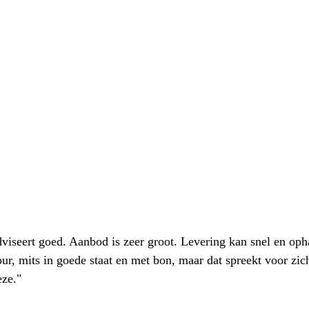
iseert goed. Aanbod is zeer groot. Levering kan snel en oph
our, mits in goede staat en met bon, maar dat spreekt voor zic
eze."