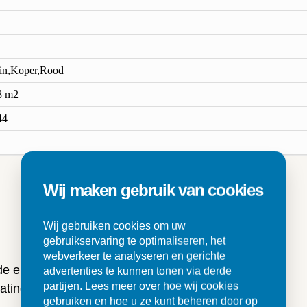
in,Koper,Rood
8 m2
44
Wij maken gebruik van cookies
n
Wij gebruiken cookies om uw
gebruikservaring te optimaliseren, het
webverkeer te analyseren en gerichte
 de ervaringen van onze klanten
advertenties te kunnen tonen via derde
partijen. Lees meer over hoe wij cookies
ting en tegels.
gebruiken en hoe u ze kunt beheren door op