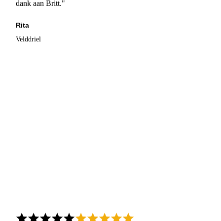
dank aan Britt."
Rita
Velddriel