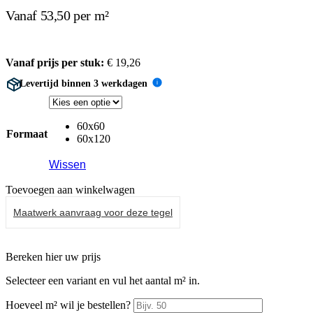
Vanaf 53,50 per m²
Vanaf prijs per stuk:
€
19,26
Levertijd binnen 3 werkdagen
i
60x60
Formaat
60x120
Wissen
Toevoegen aan winkelwagen
Maatwerk aanvraag voor deze tegel
Bereken hier uw prijs
Selecteer een variant en vul het aantal m² in.
Hoeveel m² wil je bestellen?