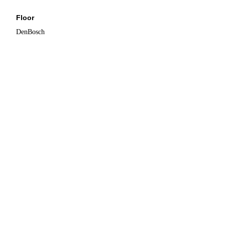
Floor
DenBosch