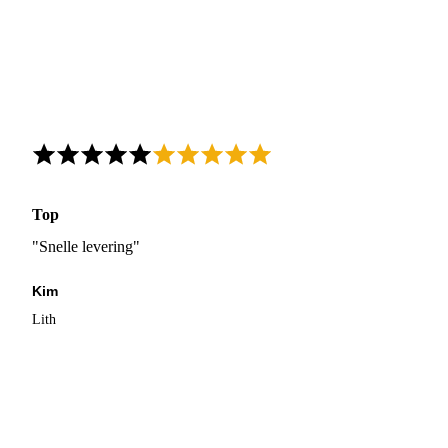
Top
"Snelle levering"
Kim
Lith