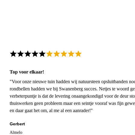
Top voor elkaar!
"Voor onze nieuwe tuin hadden wij natuursteen opsluitbanden nodi
rondbellen hadden we bij Swanenberg succes. Netjes te woord ge
verbeterpuntje is dat de levering onaangekondigd voor de deur sto
thuiswerken geen probleem maar een seintje vooraf was fijn gewee
en daar gaat het om, al me al een aanrader!"
Gerbert
Almelo