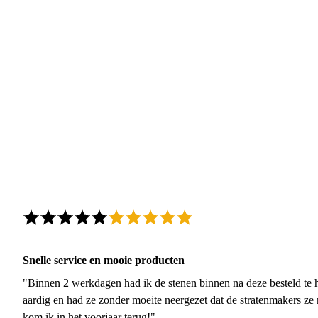
Snelle service en mooie producten
"Binnen 2 werkdagen had ik de stenen binnen na deze besteld te h
aardig en had ze zonder moeite neergezet dat de stratenmakers ze
kom ik in het voorjaar terug!"