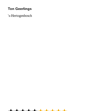
Ton Geerlings
's-Hertogenbosch