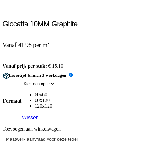
Giocatta 10MM Graphite
Vanaf 41,95 per m²
Vanaf prijs per stuk:
€
15,10
Levertijd binnen 3 werkdagen
i
60x60
60x120
Formaat
120x120
Wissen
Toevoegen aan winkelwagen
Maatwerk aanvraag voor deze tegel