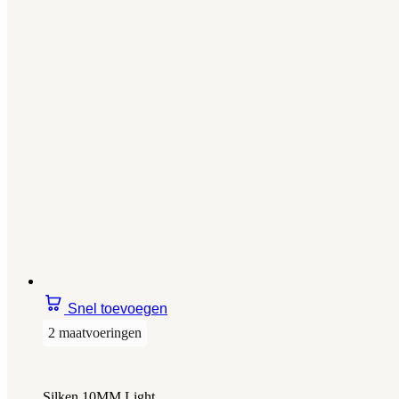
Snel toevoegen
2 maatvoeringen
Silken 10MM Light