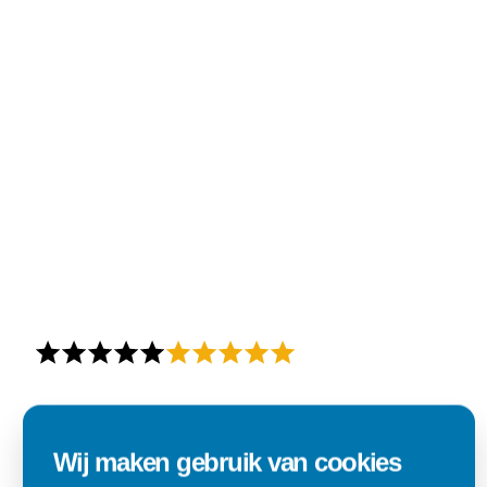
Alles goed zo was afgesproken.
"Materiaal was goed en de prijs ook. Dus zeker tevreden.."
Wij maken gebruik van cookies