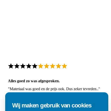
Alles goed zo was afgesproken.
"Materiaal was goed en de prijs ook. Dus zeker tevreden.."
Ad
Wij maken gebruik van cookies
Den Dungen