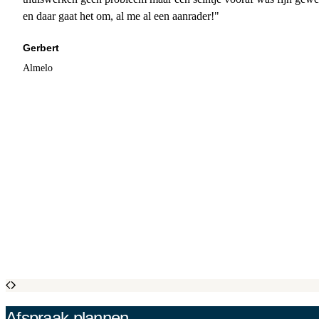
en daar gaat het om, al me al een aanrader!"
Gerbert
Almelo
Afspraak plannen