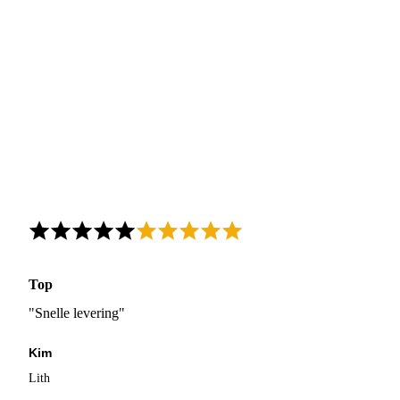
Top
"Snelle levering"
Kim
Lith