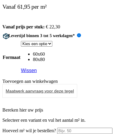
Vanaf 61,95 per m²
Vanaf prijs per stuk:
€
22,30
Levertijd binnen 3 tot 5 werkdagen*
i
60x60
Formaat
80x80
Wissen
Toevoegen aan winkelwagen
Maatwerk aanvraag voor deze tegel
Bereken hier uw prijs
Selecteer een variant en vul het aantal m² in.
Hoeveel m² wil je bestellen?