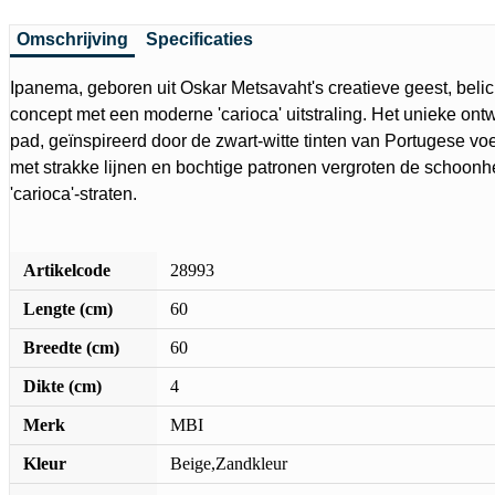
Omschrijving
Specificaties
Ipanema, geboren uit Oskar Metsavaht's creatieve geest, belic
concept met een moderne 'carioca' uitstraling. Het unieke ontw
pad, geïnspireerd door de zwart-witte tinten van Portugese 
met strakke lijnen en bochtige patronen vergroten de schoon
'carioca'-straten.
Artikelcode
28993
Lengte (cm)
60
Breedte (cm)
60
Dikte (cm)
4
Merk
MBI
Kleur
Beige,Zandkleur