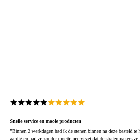
Snelle service en mooie producten
"Binnen 2 werkdagen had ik de stenen binnen na deze besteld te h
aardig en had ze zonder moeite neergezet dat de stratenmakers ze