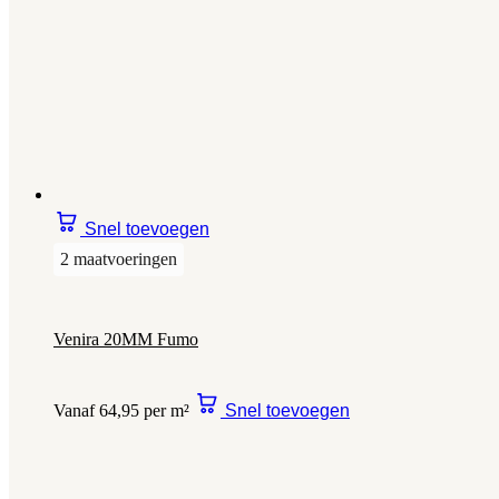
Snel toevoegen
2 maatvoeringen
Venira 20MM Fumo
Vanaf 64,95 per m²
Snel toevoegen