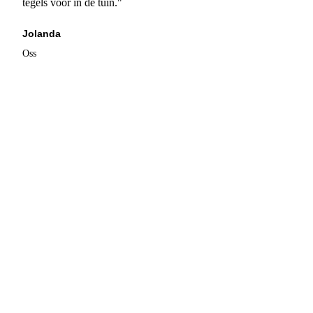
tegels voor in de tuin."
Jolanda
Oss