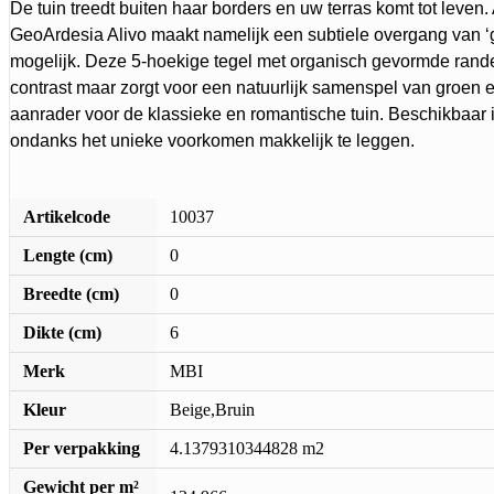
De tuin treedt buiten haar borders en uw terras komt tot leven. A
GeoArdesia Alivo maakt namelijk een subtiele overgang van ‘g
mogelijk. Deze 5-hoekige tegel met organisch gevormde rande
contrast maar zorgt voor een natuurlijk samenspel van groen e
aanrader voor de klassieke en romantische tuin. Beschikbaar in
ondanks het unieke voorkomen makkelijk te leggen.
Artikelcode
10037
Lengte (cm)
0
Breedte (cm)
0
Dikte (cm)
6
Merk
MBI
Kleur
Beige,Bruin
Per verpakking
4.1379310344828 m2
Gewicht per m²