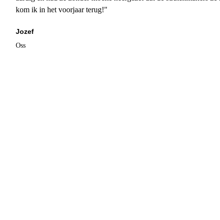
kom ik in het voorjaar terug!"
Jozef
Oss