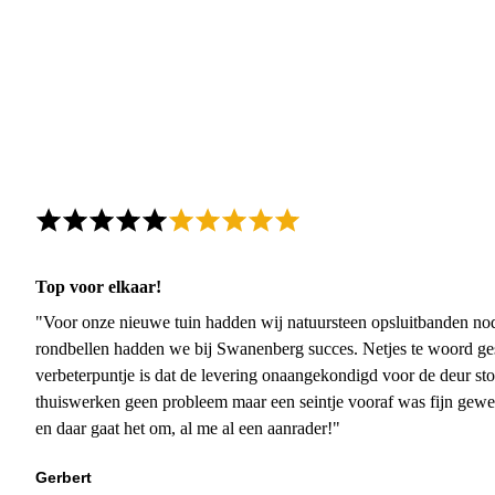
Top voor elkaar!
"Voor onze nieuwe tuin hadden wij natuursteen opsluitbanden nodi
rondbellen hadden we bij Swanenberg succes. Netjes te woord ge
verbeterpuntje is dat de levering onaangekondigd voor de deur sto
thuiswerken geen probleem maar een seintje vooraf was fijn gewee
en daar gaat het om, al me al een aanrader!"
Gerbert