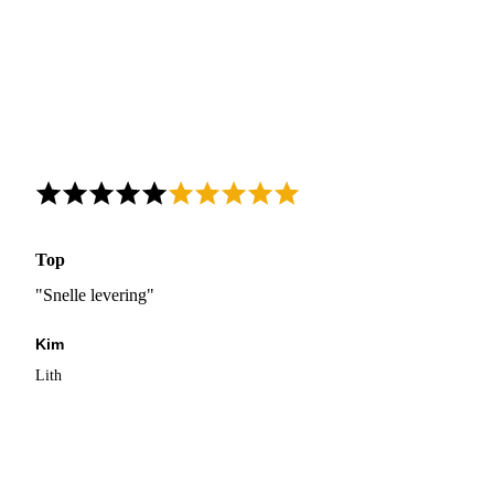
Top
"Snelle levering"
Kim
Lith