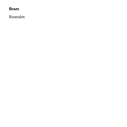
Bram
Rosmalen