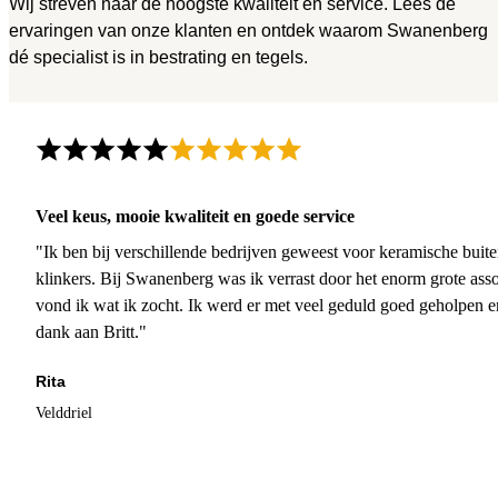
Wij streven naar de hoogste kwaliteit en service. Lees de
ervaringen van onze klanten en ontdek waarom Swanenberg
dé specialist is in bestrating en tegels.
Veel keus, mooie kwaliteit en goede service
"Ik ben bij verschillende bedrijven geweest voor keramische buite
klinkers. Bij Swanenberg was ik verrast door het enorm grote asso
vond ik wat ik zocht. Ik werd er met veel geduld goed geholpen 
dank aan Britt."
Rita
Velddriel