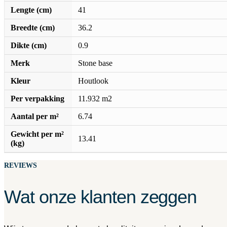
Lengte (cm)
41
Breedte (cm)
36.2
Dikte (cm)
0.9
Merk
Stone base
Kleur
Houtlook
Per verpakking
11.932 m2
Aantal per m²
6.74
Gewicht per m²
13.41
(kg)
REVIEWS
Wat onze klanten zeggen