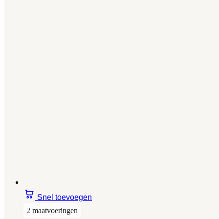
Snel toevoegen
2 maatvoeringen