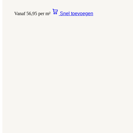
Vanaf 56,95 per m²
Snel toevoegen