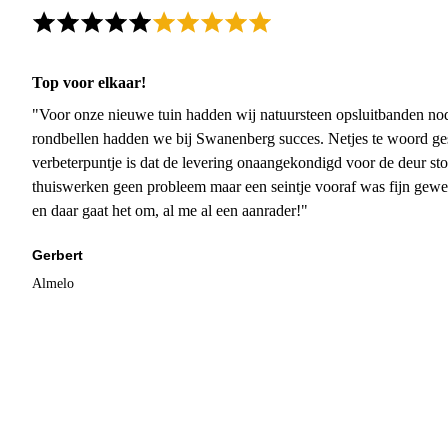
Top voor elkaar!
"Voor onze nieuwe tuin hadden wij natuursteen opsluitbanden nodi
rondbellen hadden we bij Swanenberg succes. Netjes te woord ge
verbeterpuntje is dat de levering onaangekondigd voor de deur sto
thuiswerken geen probleem maar een seintje vooraf was fijn gewee
en daar gaat het om, al me al een aanrader!"
Gerbert
Almelo