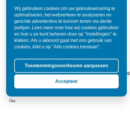
Wij gebruiken cookies om uw gebruikservaring te
optimaliseren, het webverkeer te analyseren en
gerichte advertenties te kunnen tonen via derde
partijen. Lees meer over hoe wij cookies gebruiken
en hoe u ze kunt beheren door op "Instellingen" te
klikken. Als u akkoord gaat met ons gebruik van
cookies, klikt u op "Alle cookies toestaan".
Super
Toestemmingsvoorkeuren aanpassen
"Goed geholpen bij aankoop en zeer klantvriendelijk. De levering
tegels voor in de tuin."
Accepteer
Jolanda
Oss