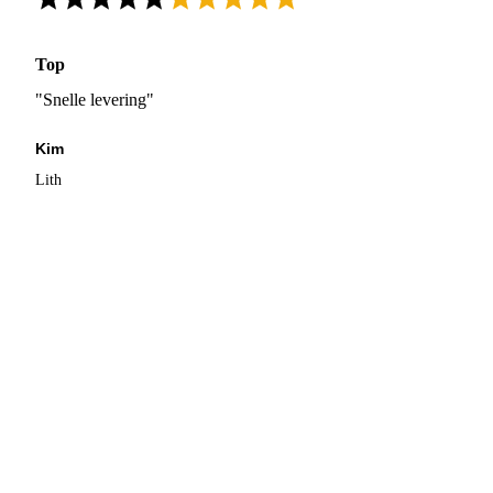
Top
"Snelle levering"
Kim
Lith