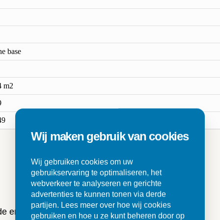
ne base
4 m2
9
49
Wij maken gebruik van cookies
Wij gebruiken cookies om uw
n
gebruikservaring te optimaliseren, het
webverkeer te analyseren en gerichte
advertenties te kunnen tonen via derde
partijen. Lees meer over hoe wij cookies
 de ervaringen van onze klanten
gebruiken en hoe u ze kunt beheren door op