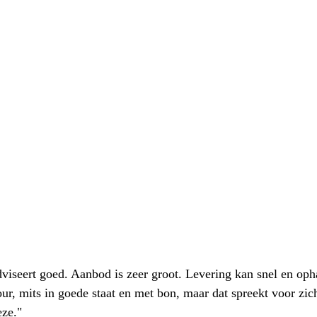
iseert goed. Aanbod is zeer groot. Levering kan snel en oph
our, mits in goede staat en met bon, maar dat spreekt voor zic
eze."