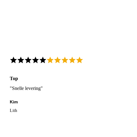
Top
"Snelle levering"
Kim
Lith