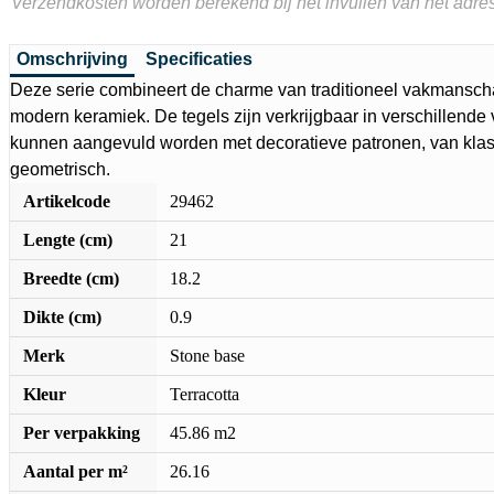
Verzendkosten worden berekend bij het invullen van het adres
Omschrijving
Specificaties
Deze serie combineert de charme van traditioneel vakmansch
modern keramiek. De tegels zijn verkrijgbaar in verschillende
kunnen aangevuld worden met decoratieve patronen, van klass
geometrisch.
Artikelcode
29462
Lengte (cm)
21
Breedte (cm)
18.2
Dikte (cm)
0.9
Merk
Stone base
Kleur
Terracotta
Per verpakking
45.86 m2
Aantal per m²
26.16