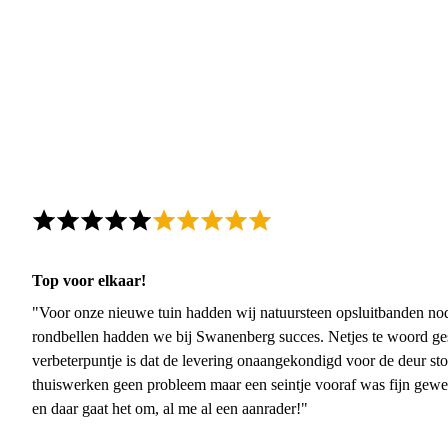
Top voor elkaar!
"Voor onze nieuwe tuin hadden wij natuursteen opsluitbanden nodi
rondbellen hadden we bij Swanenberg succes. Netjes te woord ge
verbeterpuntje is dat de levering onaangekondigd voor de deur sto
thuiswerken geen probleem maar een seintje vooraf was fijn gewee
en daar gaat het om, al me al een aanrader!"