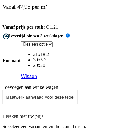
Vanaf 47,95 per m²
Vanaf prijs per stuk:
€
1,21
Levertijd binnen 3 werkdagen
i
21x18.2
30x5.3
Formaat
20x20
Wissen
Toevoegen aan winkelwagen
Maatwerk aanvraag voor deze tegel
Bereken hier uw prijs
Selecteer een variant en vul het aantal m² in.