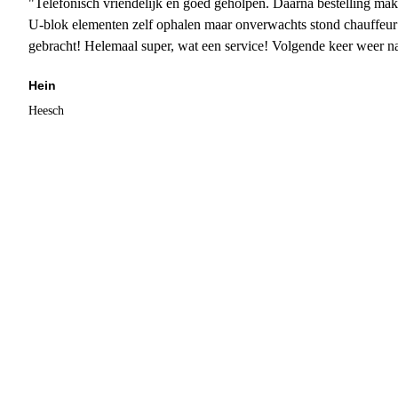
"Telefonisch vriendelijk en goed geholpen. Daarna bestelling mak
U-blok elementen zelf ophalen maar onverwachts stond chauffeur
gebracht! Helemaal super, wat een service! Volgende keer weer 
Hein
Heesch