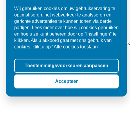
Wij gebruiken cookies om uw gebruikservaring te
optimaliseren, het webverkeer te analyseren en
gerichte advertenties te kunnen tonen via derde
partijen. Lees meer over hoe wij cookies gebruiken
Super
en hoe u ze kunt beheren door op "Instellingen" te
klikken. Als u akkoord gaat met ons gebruik van
"Goed geholpen bij aankoop en zeer klantvriendelijk. De levering
cookies, klikt u op "Alle cookies toestaan".
tegels voor in de tuin."
Jolanda
Toestemmingsvoorkeuren aanpassen
Oss
Accepteer