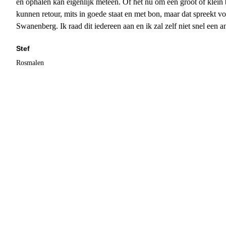
en ophalen kan eigenlijk meteen. Of het nu om een groot of klein 
kunnen retour, mits in goede staat en met bon, maar dat spreekt vo
Swanenberg. Ik raad dit iedereen aan en ik zal zelf niet snel een an
Stef
Rosmalen