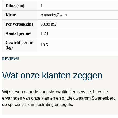
Dikte (cm)
1
Kleur
Antraciet,Zwart
Per verpakking
38.88 m2
Aantal per m²
1.23
Gewicht per m²
18.5
(kg)
REVIEWS
Wat onze klanten zeggen
Wij streven naar de hoogste kwaliteit en service. Lees de
ervaringen van onze klanten en ontdek waarom Swanenberg
dé specialist is in bestrating en tegels.