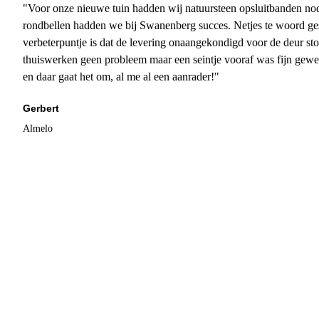
"Voor onze nieuwe tuin hadden wij natuursteen opsluitbanden nodi
rondbellen hadden we bij Swanenberg succes. Netjes te woord ge
verbeterpuntje is dat de levering onaangekondigd voor de deur sto
thuiswerken geen probleem maar een seintje vooraf was fijn gewee
en daar gaat het om, al me al een aanrader!"
Gerbert
Almelo