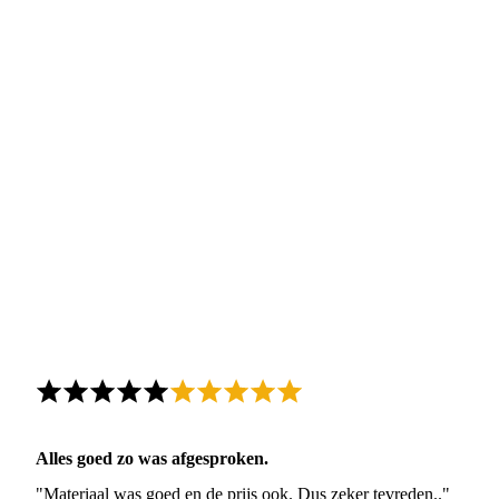
Alles goed zo was afgesproken.
"Materiaal was goed en de prijs ook. Dus zeker tevreden.."