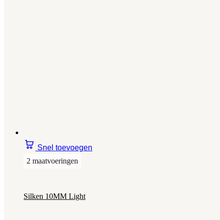
Snel toevoegen
2 maatvoeringen
Silken 10MM Light