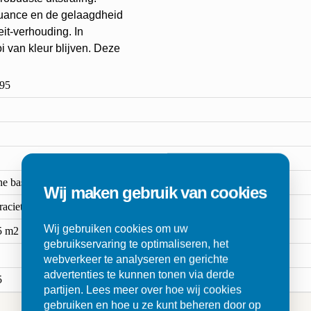
rnuance en de gelaagdheid
eit-verhouding. In
i van kleur blijven. Deze
95
ne base
Wij maken gebruik van cookies
raciet,Groen
Wij gebruiken cookies om uw
5 m2
gebruikservaring te optimaliseren, het
webverkeer te analyseren en gerichte
advertenties te kunnen tonen via derde
5
partijen. Lees meer over hoe wij cookies
gebruiken en hoe u ze kunt beheren door op