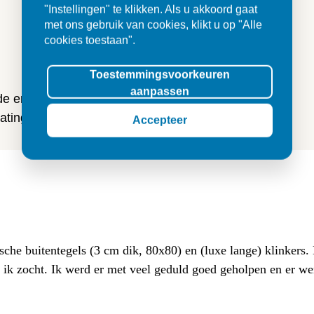
"Instellingen" te klikken. Als u akkoord gaat
met ons gebruik van cookies, klikt u op "Alle
n
cookies toestaan".
Toestemmingsvoorkeuren
aanpassen
 de ervaringen van onze klanten
ting en tegels.
Accepteer
sche buitentegels (3 cm dik, 80x80) en (luxe lange) klinkers
at ik zocht. Ik werd er met veel geduld goed geholpen en er w