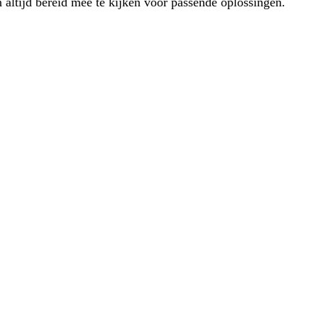
 altijd bereid mee te kijken voor passende oplossingen.