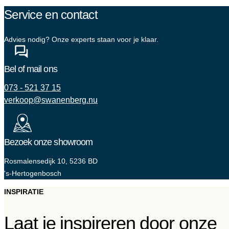
Service en contact
Advies nodig? Onze experts staan voor je klaar.
Bel of mail ons
073 - 521 37 15
verkoop@swanenberg.nu
Bezoek onze showroom
Rosmalensedijk 10, 5236 BD
's-Hertogenbosch
INSPIRATIE
Laat je inspireren door onze