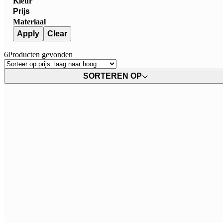
Kleur
Prijs
Materiaal
Apply
Clear
6
Producten gevonden
SORTEREN OP