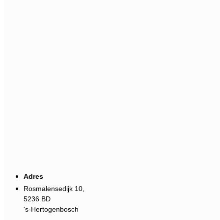
Adres
Rosmalensedijk 10,
5236 BD
's-Hertogenbosch