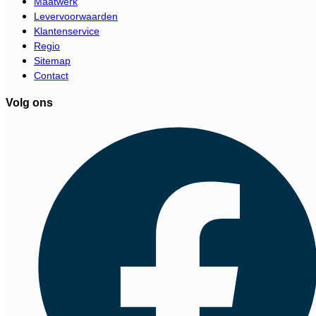
Maatwerk
Levervoorwaarden
Klantenservice
Regio
Sitemap
Contact
Volg ons