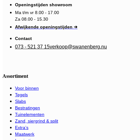
Openingstijden showroom
Ma t/m vr 8.00 - 17.00
Za 08.00 - 15.30
Afwijkende openingstijden ➔
Contact
073 - 521 37 15
verkoop@swanenberg.nu
Assortiment
Voor binnen
Tegels
Slabs
Bestratingen
Tuinelementen
Zand, siergrind & split
Extra’s
Maatwerk