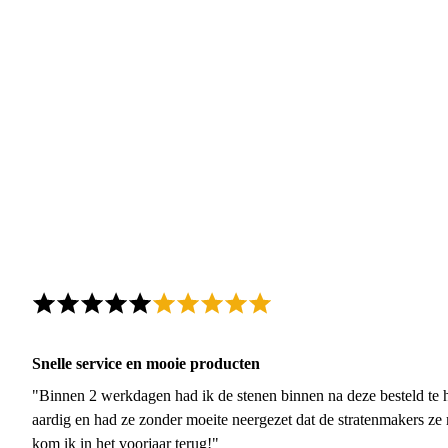
Snelle service en mooie producten
"Binnen 2 werkdagen had ik de stenen binnen na deze besteld te h
aardig en had ze zonder moeite neergezet dat de stratenmakers ze
kom ik in het voorjaar terug!"