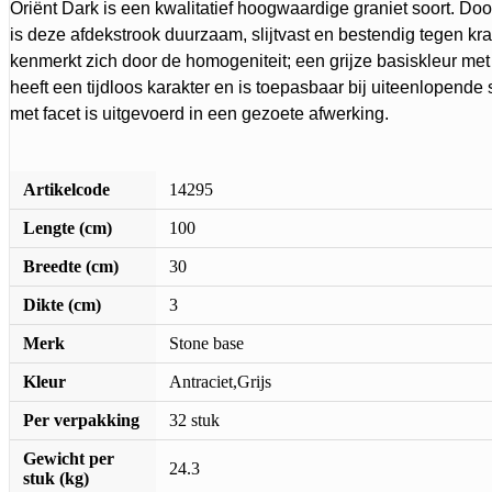
Oriënt Dark is een kwalitatief hoogwaardige graniet soort. Doo
is deze afdekstrook duurzaam, slijtvast en bestendig tegen kr
kenmerkt zich door de homogeniteit; een grijze basiskleur met
heeft een tijdloos karakter en is toepasbaar bij uiteenlopende 
met facet is uitgevoerd in een gezoete afwerking.
Artikelcode
14295
Lengte (cm)
100
Breedte (cm)
30
Dikte (cm)
3
Merk
Stone base
Kleur
Antraciet,Grijs
Per verpakking
32 stuk
Gewicht per
24.3
stuk (kg)