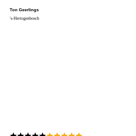
Ton Geerlings
's-Hertogenbosch