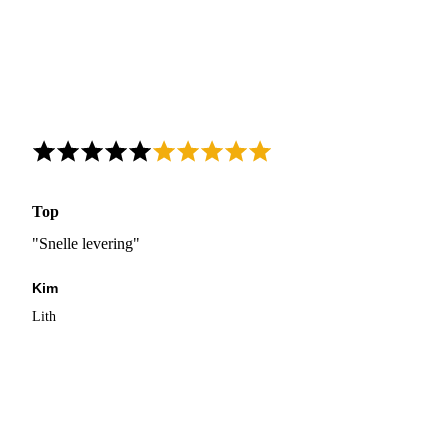
Top
"Snelle levering"
Kim
Lith