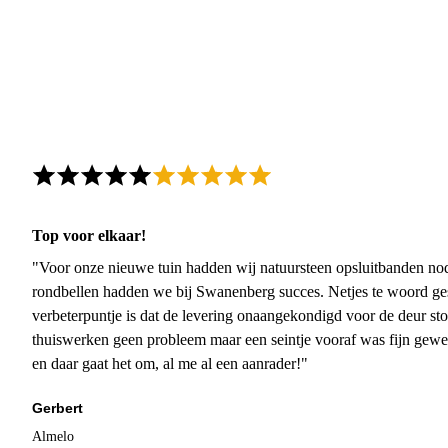
Top voor elkaar!
"Voor onze nieuwe tuin hadden wij natuursteen opsluitbanden nodi
rondbellen hadden we bij Swanenberg succes. Netjes te woord ge
verbeterpuntje is dat de levering onaangekondigd voor de deur sto
thuiswerken geen probleem maar een seintje vooraf was fijn gewee
en daar gaat het om, al me al een aanrader!"
Gerbert
Almelo