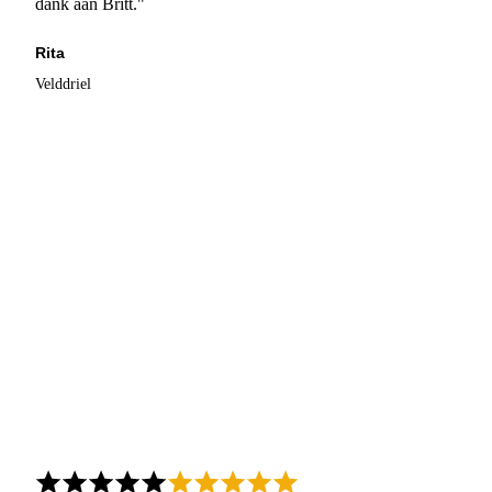
dank aan Britt."
Rita
Velddriel