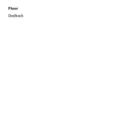
Floor
DenBosch