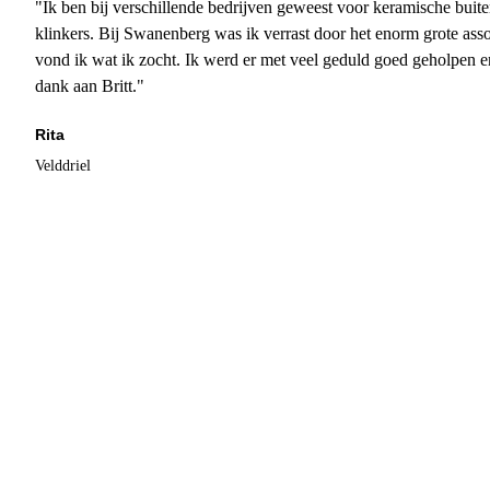
"Ik ben bij verschillende bedrijven geweest voor keramische buite
klinkers. Bij Swanenberg was ik verrast door het enorm grote asso
vond ik wat ik zocht. Ik werd er met veel geduld goed geholpen 
dank aan Britt."
Rita
Velddriel