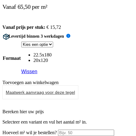
Vanaf 65,50 per m²
Vanaf prijs per stuk:
€
15,72
Levertijd binnen 3 werkdagen
i
22.5x180
Formaat
20x120
Wissen
Toevoegen aan winkelwagen
Maatwerk aanvraag voor deze tegel
Bereken hier uw prijs
Selecteer een variant en vul het aantal m² in.
Hoeveel m² wil je bestellen?