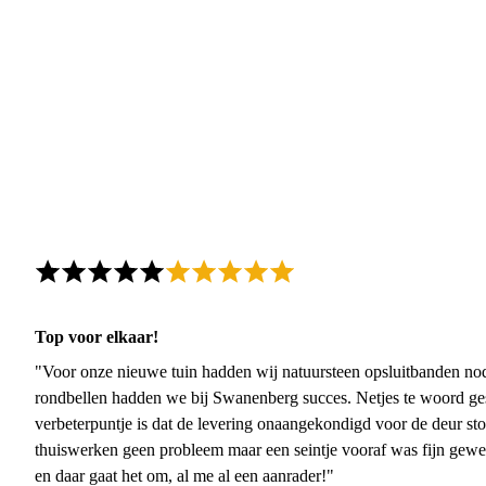
Top voor elkaar!
"Voor onze nieuwe tuin hadden wij natuursteen opsluitbanden nodi
rondbellen hadden we bij Swanenberg succes. Netjes te woord ge
verbeterpuntje is dat de levering onaangekondigd voor de deur sto
thuiswerken geen probleem maar een seintje vooraf was fijn gewee
en daar gaat het om, al me al een aanrader!"