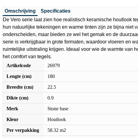
Omschrijving
Specificaties
De Vero serie laat zien hoe realistisch keramische houtlook te
hun natuurlijke tekeningen en warme tinten zijn ze bijna niet v
onderscheiden, maar bieden ze wel het gemak en de duurza
serie is verkrijgbaar in grote formaten, waardoor vloeren en 
ruimtelijke uitstraling krijgen. Ideaal voor wie de warmte van 
het comfort van tegels.
Artikelcode
26979
Lengte (cm)
180
Breedte (cm)
22.5
Dikte (cm)
0.9
Merk
Stone base
Kleur
Houtlook
Per verpakking
58.32 m2