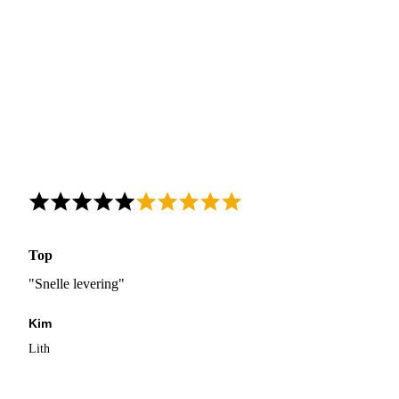
Top
"Snelle levering"
Kim
Lith