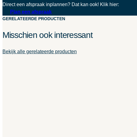
Direct een afspraak inplannen? Dat kan ook! Klik hier:
Plan een afspraak
GERELATEERDE PRODUCTEN
Misschien ook interessant
Bekijk alle gerelateerde producten