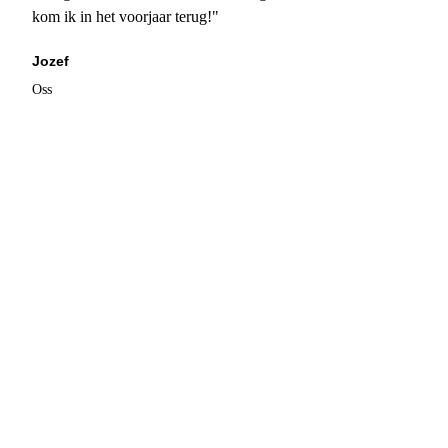
kom ik in het voorjaar terug!"
Jozef
Oss