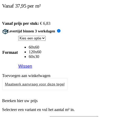
Vanaf 37,95 per m²
Vanaf prijs per stuk:
€
6,83
Levertijd binnen 3 werkdagen
i
60x60
120x60
Formaat
60x30
Wissen
Toevoegen aan winkelwagen
Maatwerk aanvraag voor deze tegel
Bereken hier uw prijs
Selecteer een variant en vul het aantal m² in.