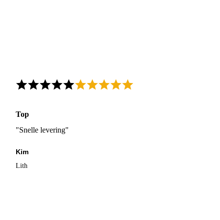
Top
"Snelle levering"
Kim
Lith