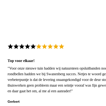
Top voor elkaar!
"Voor onze nieuwe tuin hadden wij natuursteen opsluitbanden nodi
rondbellen hadden we bij Swanenberg succes. Netjes te woord ge
verbeterpuntje is dat de levering onaangekondigd voor de deur sto
thuiswerken geen probleem maar een seintje vooraf was fijn gewee
en daar gaat het om, al me al een aanrader!"
Gerbert