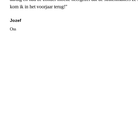
kom ik in het voorjaar terug!"
Jozef
Oss