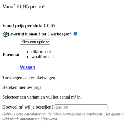
Vanaf 61,95 per m²
Vanaf prijs per stuk:
€
0,65
Levertijd binnen 3 tot 5 werkdagen*
i
dikformaat
Formaat
waalformaat
Wissen
Toevoegen aan winkelwagen
Bereken hier uw prijs
Selecteer een variant en vul het aantal m² in.
Hoeveel m² wil je bestellen?
Gebruik deze calculator om de juiste hoeveelheid te berekenen. Het quantity
veld wordt automatisch bijgewerkt.