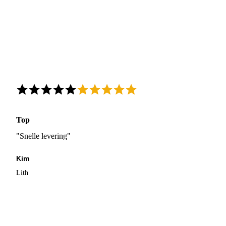
Top
"Snelle levering"
Kim
Lith