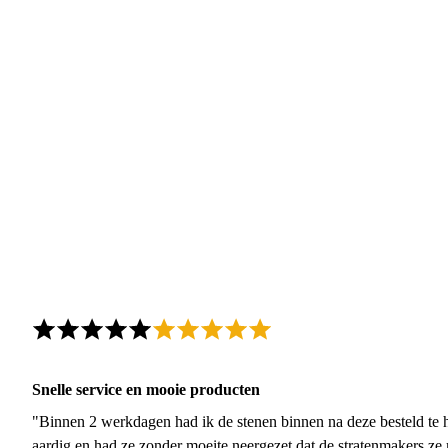
Snelle service en mooie producten
"Binnen 2 werkdagen had ik de stenen binnen na deze besteld te h
aardig en had ze zonder moeite neergezet dat de stratenmakers ze