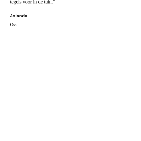
tegels voor in de tuin."
Jolanda
Oss