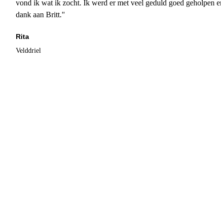
vond ik wat ik zocht. Ik werd er met veel geduld goed geholpen 
dank aan Britt."
Rita
Velddriel