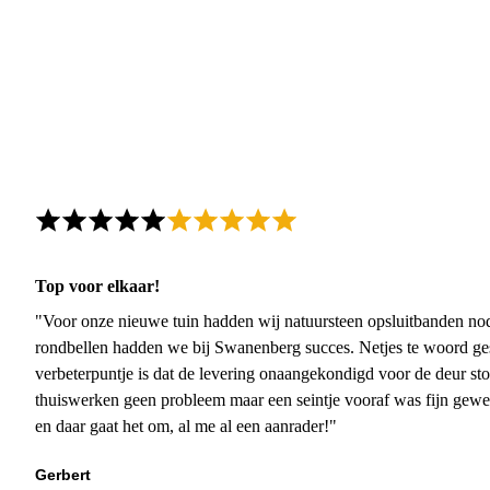
Top voor elkaar!
"Voor onze nieuwe tuin hadden wij natuursteen opsluitbanden nodi
rondbellen hadden we bij Swanenberg succes. Netjes te woord ge
verbeterpuntje is dat de levering onaangekondigd voor de deur sto
thuiswerken geen probleem maar een seintje vooraf was fijn gewee
en daar gaat het om, al me al een aanrader!"
Gerbert