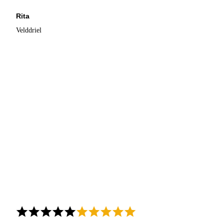
Rita
Velddriel