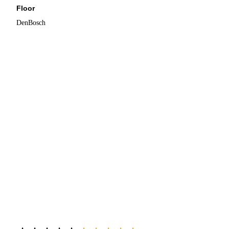
Floor
DenBosch