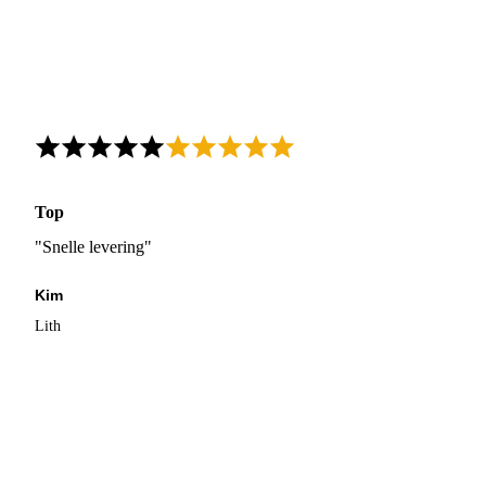
Top
"Snelle levering"
Kim
Lith