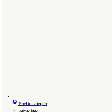
Snel toevoegen
2 maatvoeringen