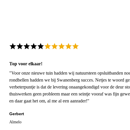
Top voor elkaar!
"Voor onze nieuwe tuin hadden wij natuursteen opsluitbanden nodi
rondbellen hadden we bij Swanenberg succes. Netjes te woord ge
verbeterpuntje is dat de levering onaangekondigd voor de deur sto
thuiswerken geen probleem maar een seintje vooraf was fijn gewee
en daar gaat het om, al me al een aanrader!"
Gerbert
Almelo