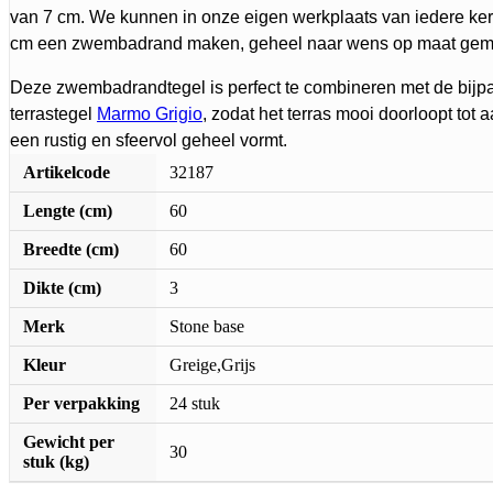
van 7 cm. We kunnen in onze eigen werkplaats van iedere ker
cm een zwembadrand maken, geheel naar wens op maat gem
Deze zwembadrandtegel is perfect te combineren met de bij
terrastegel
Marmo Grigio
, zodat het terras mooi doorloopt tot
een rustig en sfeervol geheel vormt.
Artikelcode
32187
Lengte (cm)
60
Breedte (cm)
60
Dikte (cm)
3
Merk
Stone base
Kleur
Greige,Grijs
Per verpakking
24 stuk
Gewicht per
30
stuk (kg)