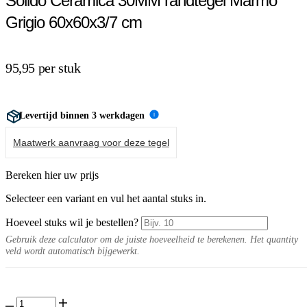
Solido Ceramica 30MM randtegel Marmo
Grigio 60x60x3/7 cm
95,95 per stuk
Levertijd binnen 3 werkdagen
i
Maatwerk aanvraag voor deze tegel
Bereken hier uw prijs
Selecteer een variant en vul het aantal stuks in.
Hoeveel stuks wil je bestellen?
Gebruik deze calculator om de juiste hoeveelheid te berekenen. Het quantity
veld wordt automatisch bijgewerkt.
Solido