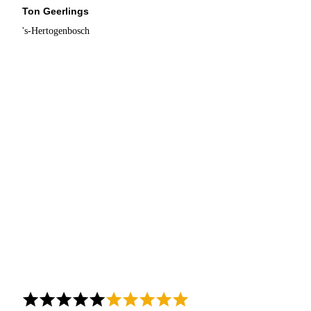
Ton Geerlings
's-Hertogenbosch