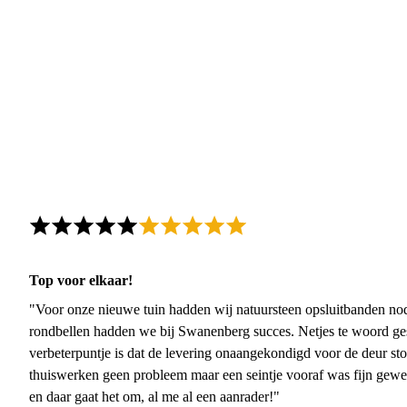
Top voor elkaar!
"Voor onze nieuwe tuin hadden wij natuursteen opsluitbanden nodi
rondbellen hadden we bij Swanenberg succes. Netjes te woord ge
verbeterpuntje is dat de levering onaangekondigd voor de deur sto
thuiswerken geen probleem maar een seintje vooraf was fijn gewee
en daar gaat het om, al me al een aanrader!"