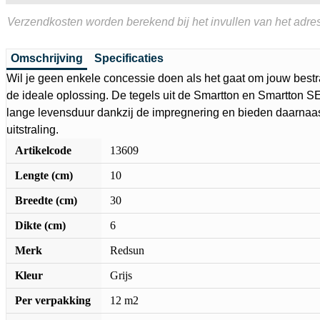
Verzendkosten worden berekend bij het invullen van het adres
Omschrijving
Specificaties
Wil je geen enkele concessie doen als het gaat om jouw bestr
de ideale oplossing. De tegels uit de Smartton en Smartton S
lange levensduur dankzij de impregnering en bieden daarnaa
uitstraling.
Artikelcode
13609
Lengte (cm)
10
Breedte (cm)
30
Dikte (cm)
6
Merk
Redsun
Kleur
Grijs
Per verpakking
12 m2