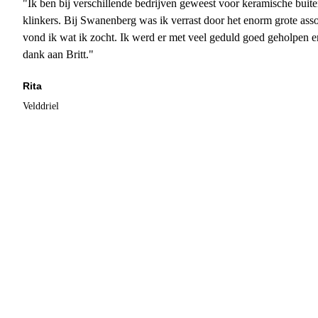
"Ik ben bij verschillende bedrijven geweest voor keramische buite
klinkers. Bij Swanenberg was ik verrast door het enorm grote asso
vond ik wat ik zocht. Ik werd er met veel geduld goed geholpen 
dank aan Britt."
Rita
Velddriel