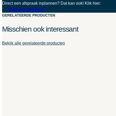
Direct een afspraak inplannen? Dat kan ook! Klik hier:
Plan een afspraak
GERELATEERDE PRODUCTEN
Misschien ook interessant
Bekijk alle gerelateerde producten