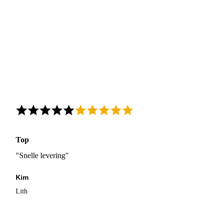
Top
"Snelle levering"
Kim
Lith