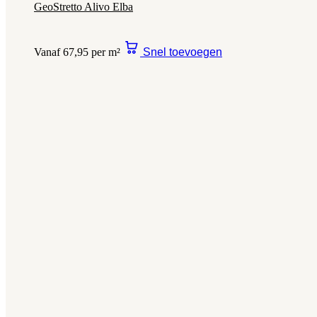
GeoStretto Alivo Elba
Vanaf 67,95 per m²
Snel toevoegen