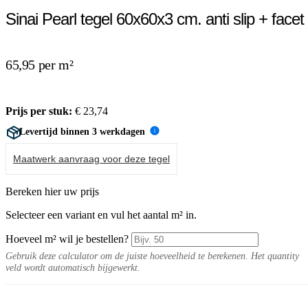
Sinai Pearl tegel 60x60x3 cm. anti slip + facet
65,95 per m²
Prijs per stuk:
€
23,74
Levertijd binnen 3 werkdagen
i
Maatwerk aanvraag voor deze tegel
Bereken hier uw prijs
Selecteer een variant en vul het aantal m² in.
Hoeveel m² wil je bestellen?
Gebruik deze calculator om de juiste hoeveelheid te berekenen. Het quantity
veld wordt automatisch bijgewerkt.