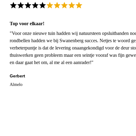
Top voor elkaar!
"Voor onze nieuwe tuin hadden wij natuursteen opsluitbanden nodi
rondbellen hadden we bij Swanenberg succes. Netjes te woord ge
verbeterpuntje is dat de levering onaangekondigd voor de deur sto
thuiswerken geen probleem maar een seintje vooraf was fijn gewee
en daar gaat het om, al me al een aanrader!"
Gerbert
Almelo