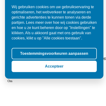
Wij gebruiken cookies om uw gebruikservaring te
optimaliseren, het webverkeer te analyseren en
gerichte advertenties te kunnen tonen via derde
partijen. Lees meer over hoe wij cookies gebruiken
en hoe u ze kunt beheren door op "Instellingen" te
klikken. Als u akkoord gaat met ons gebruik van
cookies, klikt u op "Alle cookies toestaan".
Super
Toestemmingsvoorkeuren aanpassen
"Goed geholpen bij aankoop en zeer klantvriendelijk. De levering
tegels voor in de tuin."
Accepteer
Jolanda
Oss