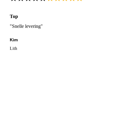
Top
"Snelle levering"
Kim
Lith