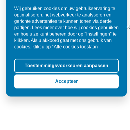
Wij gebruiken cookies om uw gebruikservaring te
optimaliseren, het webverkeer te analyseren en
Super
gerichte advertenties te kunnen tonen via derde
"Goed geholpen bij aankoop en zeer klantvriendelijk. De levering
partijen. Lees meer over hoe wij cookies gebruiken
tegels voor in de tuin."
en hoe u ze kunt beheren door op "Instellingen" te
klikken. Als u akkoord gaat met ons gebruik van
Jolanda
cookies, klikt u op "Alle cookies toestaan".
Oss
Toestemmingsvoorkeuren aanpassen
Accepteer