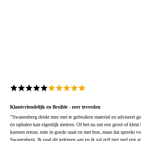
Klantvriendelijk en flexible - zeer tevreden
"Swanenberg denkt mee met te gebruiken material en adviseert go
en ophalen kan eigenlijk meteen. Of het nu om een groot of klein 
kunnen retour, mits in goede staat en met bon, maar dat spreekt vo
Swanenberg. Ik raad dit iedereen aan en ik zal zelf niet snel een an