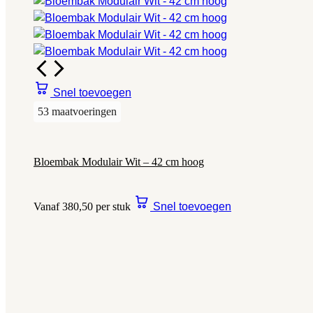
Snel toevoegen
53 maatvoeringen
Bloembak Modulair Wit – 42 cm hoog
Vanaf 380,50 per stuk
Snel toevoegen