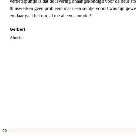
verbeterpuntje is dat de levering onaangekondigd voor de deur sto
thuiswerken geen probleem maar een seintje vooraf was fijn gewee
en daar gaat het om, al me al een aanrader!"
Gerbert
Almelo