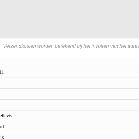
Verzendkosten worden berekend bij het invullen van het adres
11
ellevis
rt
tuk