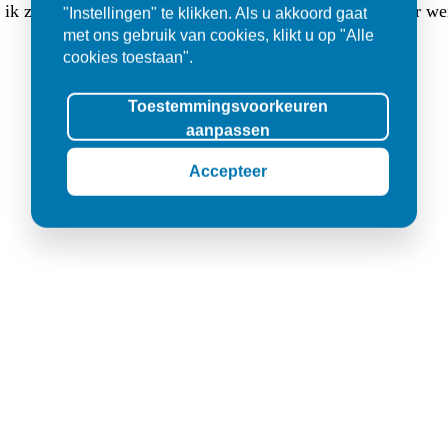
at ik zocht. Ik werd er met veel geduld goed geholpen en er w
"Instellingen" te klikken. Als u akkoord gaat
met ons gebruik van cookies, klikt u op "Alle
cookies toestaan".
Toestemmingsvoorkeuren
aanpassen
Accepteer