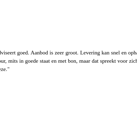
iseert goed. Aanbod is zeer groot. Levering kan snel en oph
our, mits in goede staat en met bon, maar dat spreekt voor zic
eze."