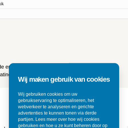
tuk
n
 de ervaringen van onze klanten
ting en tegels.
Wij maken gebruik van cookies
Wij gebruiken cookies om uw
gebruikservaring te optimaliseren, het
webverkeer te analyseren en gerichte
advertenties te kunnen tonen via derde
partijen. Lees meer over hoe wij cookies
gebruiken en hoe u ze kunt beheren door op