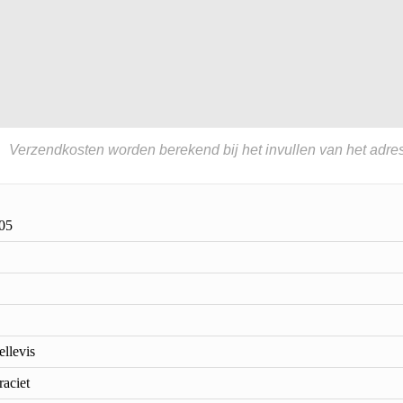
Verzendkosten worden berekend bij het invullen van het adres
05
ellevis
raciet