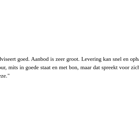
iseert goed. Aanbod is zeer groot. Levering kan snel en oph
our, mits in goede staat en met bon, maar dat spreekt voor zic
eze."