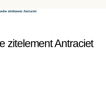
andse zitelement Antraciet
e zitelement Antraciet