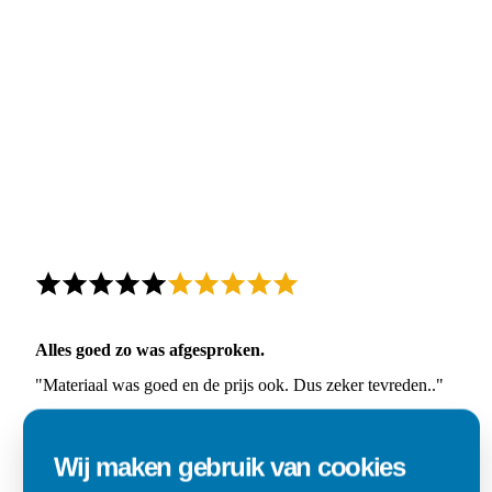
Alles goed zo was afgesproken.
"Materiaal was goed en de prijs ook. Dus zeker tevreden.."
Ad
Wij maken gebruik van cookies
Den Dungen