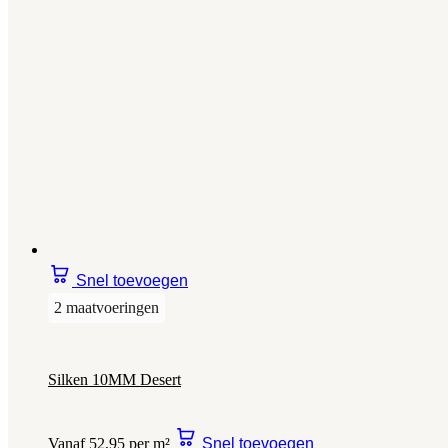
Snel toevoegen
2 maatvoeringen
Silken 10MM Desert
Vanaf 52,95 per m²
Snel toevoegen