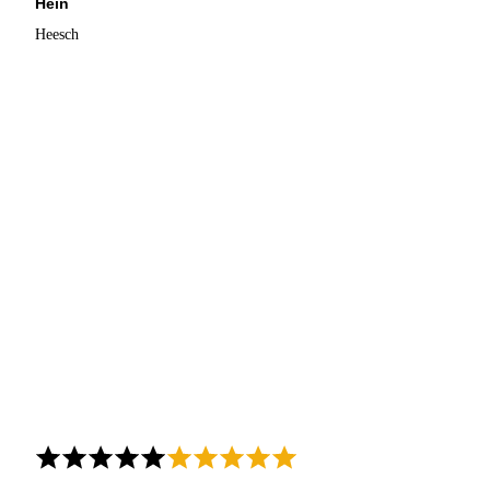
Hein
Heesch