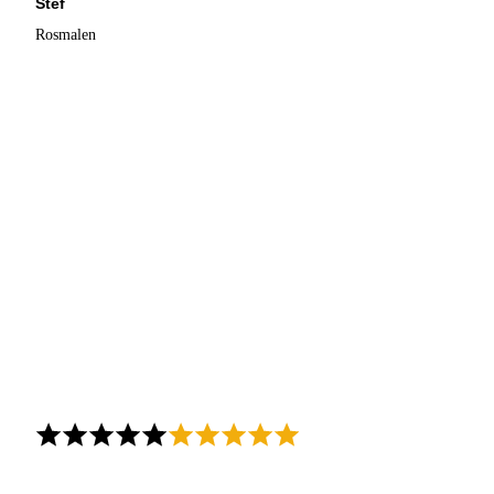
Stef
Rosmalen