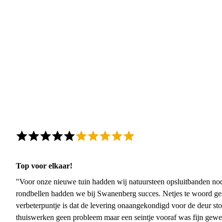
Top voor elkaar!
"Voor onze nieuwe tuin hadden wij natuursteen opsluitbanden nodi
rondbellen hadden we bij Swanenberg succes. Netjes te woord ge
verbeterpuntje is dat de levering onaangekondigd voor de deur sto
thuiswerken geen probleem maar een seintje vooraf was fijn gewee