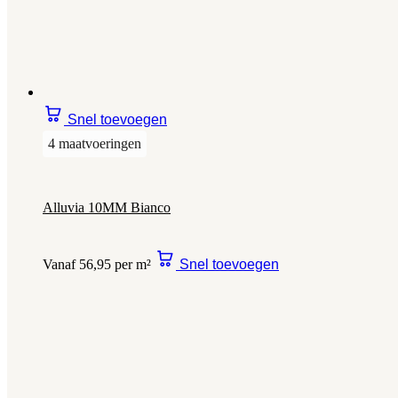
Snel toevoegen
4 maatvoeringen
Alluvia 10MM Bianco
Vanaf 56,95 per m²
Snel toevoegen