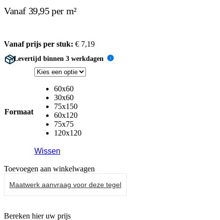
Vanaf 39,95 per m²
Vanaf prijs per stuk:
€
7,19
Levertijd binnen 3 werkdagen
i
60x60
30x60
75x150
Formaat
60x120
75x75
120x120
Wissen
Toevoegen aan winkelwagen
Maatwerk aanvraag voor deze tegel
Bereken hier uw prijs