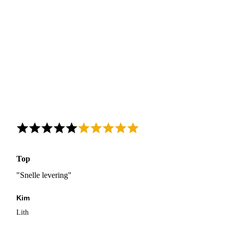
Top
"Snelle levering"
Kim
Lith