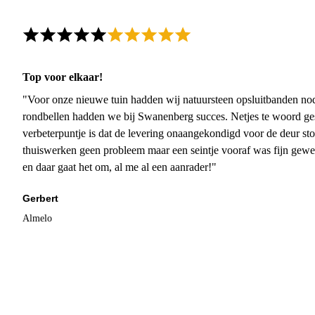
Top voor elkaar!
"Voor onze nieuwe tuin hadden wij natuursteen opsluitbanden nodi
rondbellen hadden we bij Swanenberg succes. Netjes te woord ge
verbeterpuntje is dat de levering onaangekondigd voor de deur sto
thuiswerken geen probleem maar een seintje vooraf was fijn gewee
en daar gaat het om, al me al een aanrader!"
Gerbert
Almelo