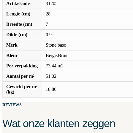
Artikelcode
31205
Lengte (cm)
28
Breedte (cm)
7
Dikte (cm)
0.9
Merk
Stone base
Kleur
Beige,Bruin
Per verpakking
73.44 m2
Aantal per m²
51.02
Gewicht per m²
18.86
(kg)
REVIEWS
Wat onze klanten zeggen