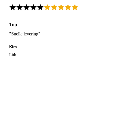
Top
"Snelle levering"
Kim
Lith