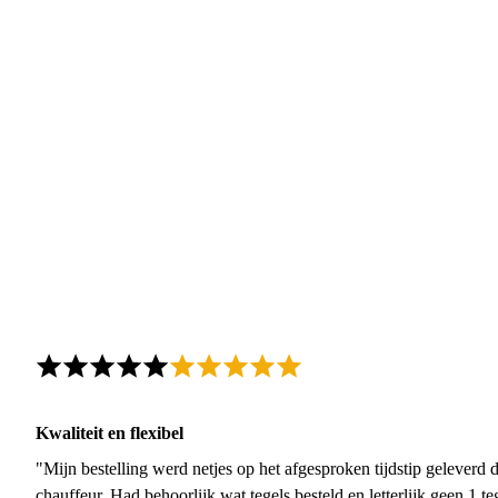
Kwaliteit en flexibel
"Mijn bestelling werd netjes op het afgesproken tijdstip geleverd
chauffeur. Had behoorlijk wat tegels besteld en letterlijk geen 1 