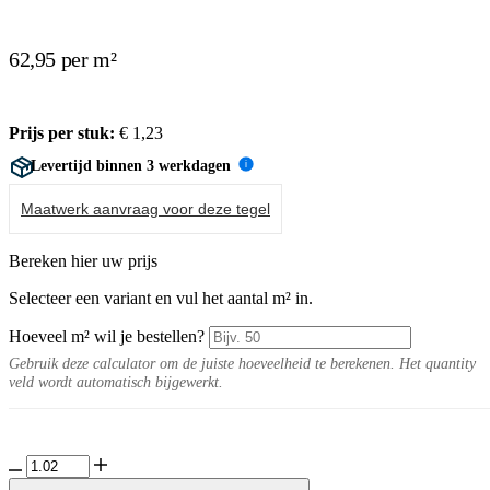
62,95 per m²
Prijs per stuk:
€
1,23
Levertijd binnen 3 werkdagen
i
Maatwerk aanvraag voor deze tegel
Bereken hier uw prijs
Selecteer een variant en vul het aantal m² in.
Hoeveel m² wil je bestellen?
Gebruik deze calculator om de juiste hoeveelheid te berekenen. Het quantity
veld wordt automatisch bijgewerkt.
Oria
10MM