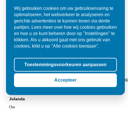
Wij gebruiken cookies om uw gebruikservaring te
optimaliseren, het webverkeer te analyseren en
gerichte advertenties te kunnen tonen via derde
partijen. Lees meer over hoe wij cookies gebruiken
en hoe u ze kunt beheren door op "Instellingen" te
klikken. Als u akkoord gaat met ons gebruik van
cookies, klikt u op "Alle cookies toestaan".
Toestemmingsvoorkeuren aanpassen
Super
"Goed geholpen bij aankoop en zeer klantvriendelijk. De levering
Accepteer
tegels voor in de tuin."
Jolanda
Oss