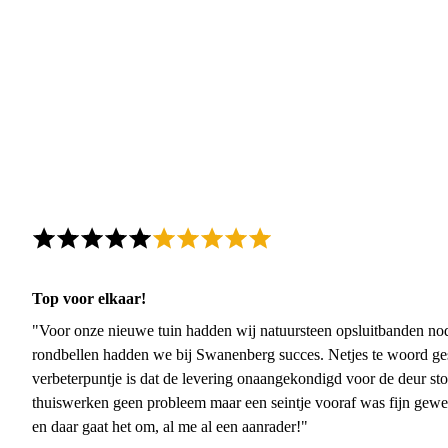
Top voor elkaar!
"Voor onze nieuwe tuin hadden wij natuursteen opsluitbanden nodi
rondbellen hadden we bij Swanenberg succes. Netjes te woord ge
verbeterpuntje is dat de levering onaangekondigd voor de deur sto
thuiswerken geen probleem maar een seintje vooraf was fijn gewee
en daar gaat het om, al me al een aanrader!"