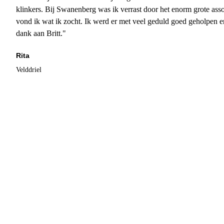
klinkers. Bij Swanenberg was ik verrast door het enorm grote asso
vond ik wat ik zocht. Ik werd er met veel geduld goed geholpen 
dank aan Britt."
Rita
Velddriel