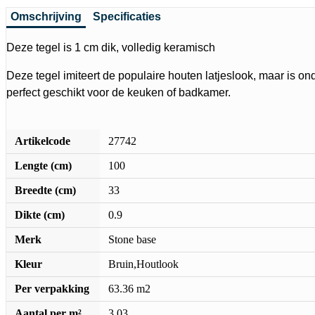
Omschrijving
Specificaties
Deze tegel is 1 cm dik, volledig keramisch
Deze tegel imiteert de populaire houten latjeslook, maar is o
perfect geschikt voor de keuken of badkamer.
Artikelcode
27742
Lengte (cm)
100
Breedte (cm)
33
Dikte (cm)
0.9
Merk
Stone base
Kleur
Bruin,Houtlook
Per verpakking
63.36 m2
Aantal per m²
3.03