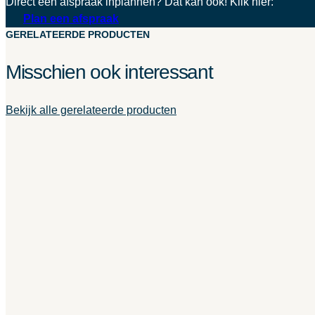
Direct een afspraak inplannen? Dat kan ook! Klik hier:
Plan een afspraak
GERELATEERDE PRODUCTEN
Misschien ook interessant
Bekijk alle gerelateerde producten