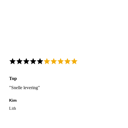
Top
"Snelle levering"
Kim
Lith