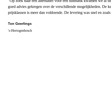
"Op zoek naar een alternatief voor een tuinbank kwamen we al sn
goed advies gekregen over de verschillende mogelijkheden. De ke
prijsklassen is meer dan voldoende. De levering was snel en zoal
Ton Geerlings
's-Hertogenbosch