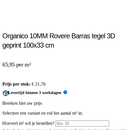
Organico 10MM Rovere Barras tegel 3D
geprint 100x33 cm
65,95 per m²
Prijs per stuk:
€
21,76
Levertijd binnen 3 werkdagen
i
Bereken hier uw prijs
Selecteer een variant en vul het aantal m² in.
Hoeveel m² wil je bestellen?