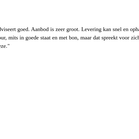
iseert goed. Aanbod is zeer groot. Levering kan snel en oph
our, mits in goede staat en met bon, maar dat spreekt voor zic
eze."