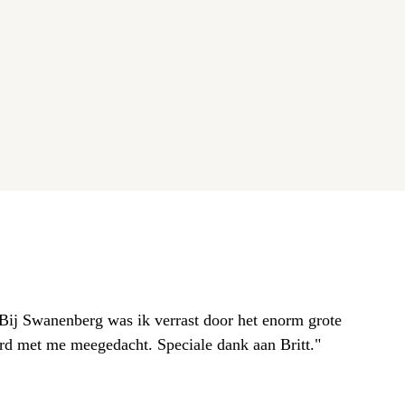
. Bij Swanenberg was ik verrast door het enorm grote
erd met me meegedacht. Speciale dank aan Britt."