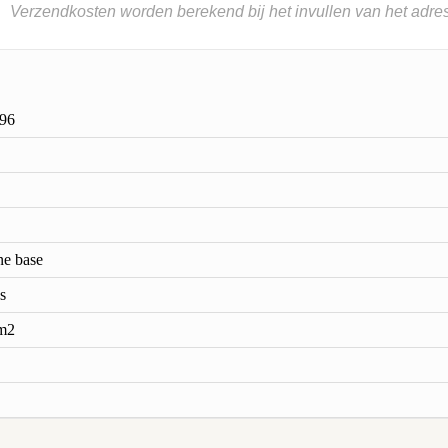
Verzendkosten worden berekend bij het invullen van het adres
96
ne base
s
m2