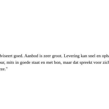
iseert goed. Aanbod is zeer groot. Levering kan snel en oph
our, mits in goede staat en met bon, maar dat spreekt voor zic
eze."