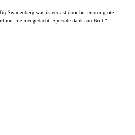
. Bij Swanenberg was ik verrast door het enorm grote
erd met me meegedacht. Speciale dank aan Britt."