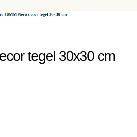
e 10MM Nero decor tegel 30×30 cm
cor tegel 30x30 cm