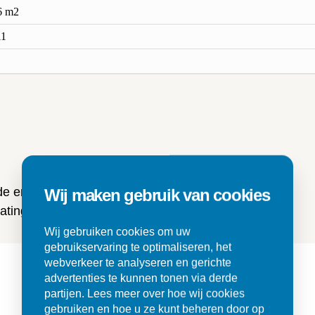
6 m2
11
n
 de ervaringen van onze klanten
Wij maken gebruik van cookies
ting en tegels.
Wij gebruiken cookies om uw
gebruikservaring te optimaliseren, het
webverkeer te analyseren en gerichte
advertenties te kunnen tonen via derde
partijen. Lees meer over hoe wij cookies
gebruiken en hoe u ze kunt beheren door op