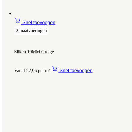
Snel toevoegen
2 maatvoeringen
Silken 10MM Greige
Vanaf 52,95 per m²
Snel toevoegen