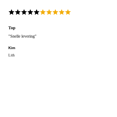
Top
"Snelle levering"
Kim
Lith