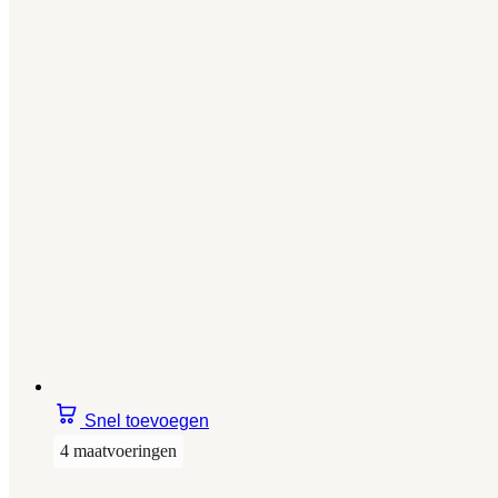
Snel toevoegen
4 maatvoeringen