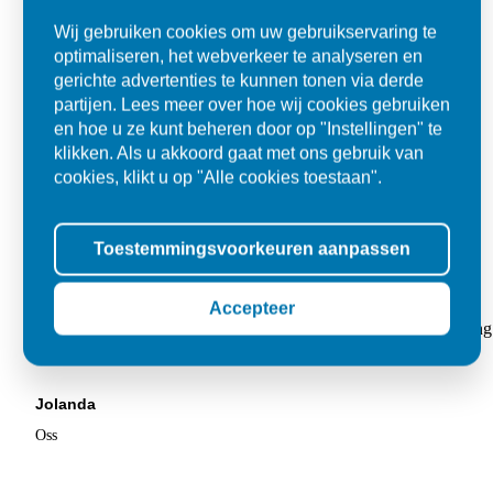
Wij gebruiken cookies om uw gebruikservaring te
optimaliseren, het webverkeer te analyseren en
gerichte advertenties te kunnen tonen via derde
partijen. Lees meer over hoe wij cookies gebruiken
en hoe u ze kunt beheren door op "Instellingen" te
klikken. Als u akkoord gaat met ons gebruik van
cookies, klikt u op "Alle cookies toestaan".
Toestemmingsvoorkeuren aanpassen
Super
Accepteer
"Goed geholpen bij aankoop en zeer klantvriendelijk. De levering
tegels voor in de tuin."
Jolanda
Oss