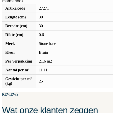
marmerlook.
Artikelcode
27271
Lengte (cm)
30
Breedte (cm)
30
Dikte (cm)
0.6
Merk
Stone base
Kleur
Bruin
Per verpakking
21.6 m2
Aantal per m²
11.11
Gewicht per m²
25
(kg)
REVIEWS
Wat onze klanten zeggen