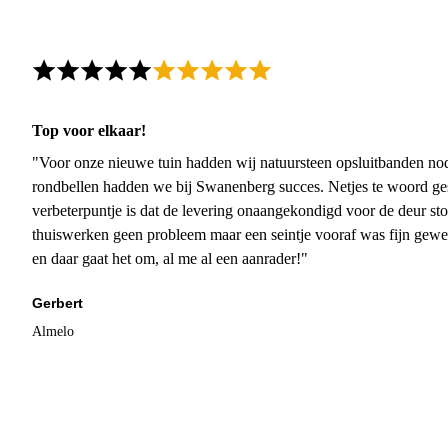
Top voor elkaar!
"Voor onze nieuwe tuin hadden wij natuursteen opsluitbanden nodi
rondbellen hadden we bij Swanenberg succes. Netjes te woord ge
verbeterpuntje is dat de levering onaangekondigd voor de deur sto
thuiswerken geen probleem maar een seintje vooraf was fijn gewee
en daar gaat het om, al me al een aanrader!"
Gerbert
Almelo