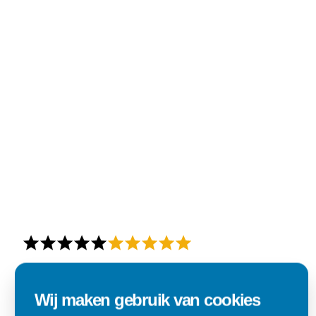
Alles goed zo was afgesproken.
Wij maken gebruik van cookies
"Materiaal was goed en de prijs ook. Dus zeker tevreden.."