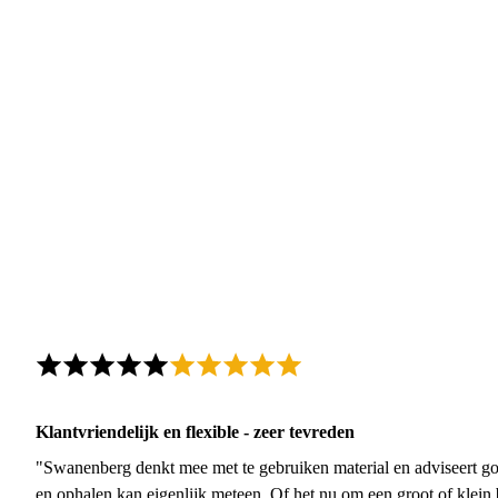
Klantvriendelijk en flexible - zeer tevreden
"Swanenberg denkt mee met te gebruiken material en adviseert go
en ophalen kan eigenlijk meteen. Of het nu om een groot of klein 