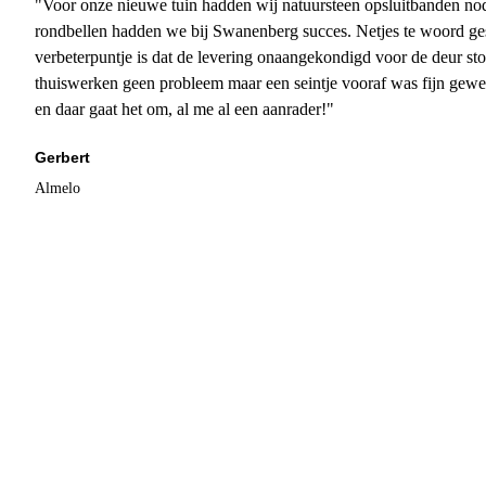
"Voor onze nieuwe tuin hadden wij natuursteen opsluitbanden nodi
rondbellen hadden we bij Swanenberg succes. Netjes te woord ge
verbeterpuntje is dat de levering onaangekondigd voor de deur sto
thuiswerken geen probleem maar een seintje vooraf was fijn gewee
en daar gaat het om, al me al een aanrader!"
Gerbert
Almelo