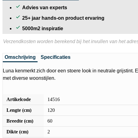
Advies van experts
25+ jaar hands-on product ervaring
5000m2 inspiratie
Verzendkosten worden berekend bij het invullen van het adres
Omschrijving
Specificaties
Luna kenmerkt zich door een stoere look in neutrale grijstint
met diverse woonstijlen.
Artikelcode
14516
Lengte (cm)
120
Breedte (cm)
60
Dikte (cm)
2