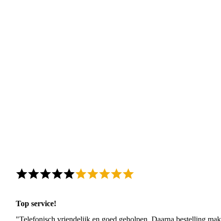
Top service!
"Telefonisch vriendelijk en goed geholpen. Daarna bestelling mak