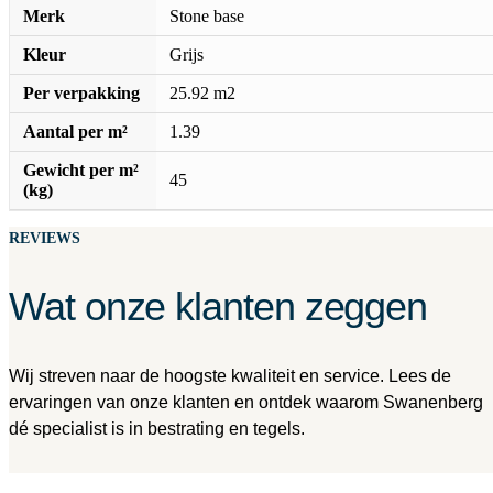
Merk
Stone base
Kleur
Grijs
Per verpakking
25.92 m2
Aantal per m²
1.39
Gewicht per m²
45
(kg)
REVIEWS
Wat onze klanten zeggen
Wij streven naar de hoogste kwaliteit en service. Lees de
ervaringen van onze klanten en ontdek waarom Swanenberg
dé specialist is in bestrating en tegels.