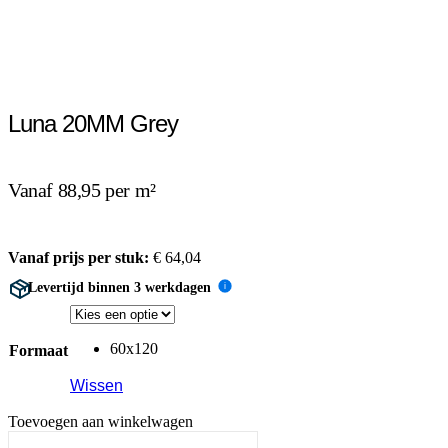
Luna 20MM Grey
Vanaf 88,95 per m²
Vanaf prijs per stuk:
€
64,04
Levertijd binnen 3 werkdagen
i
60x120
Formaat
Wissen
Toevoegen aan winkelwagen