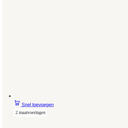
Snel toevoegen
2 maatvoeringen