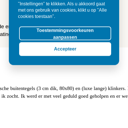
n
"Instellingen" te klikken. Als u akkoord gaat
met ons gebruik van cookies, klikt u op "Alle
cookies toestaan".
 de ervaringen van onze klanten
Toestemmingsvoorkeuren
ting en tegels.
aanpassen
Accepteer
sche buitentegels (3 cm dik, 80x80) en (luxe lange) klinkers
at ik zocht. Ik werd er met veel geduld goed geholpen en er w