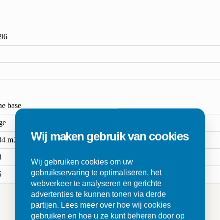
96
ne base
ge
Wij maken gebruik van cookies
84 m2
8
Wij gebruiken cookies om uw
gebruikservaring te optimaliseren, het
5
webverkeer te analyseren en gerichte
advertenties te kunnen tonen via derde
partijen. Lees meer over hoe wij cookies
gebruiken en hoe u ze kunt beheren door op