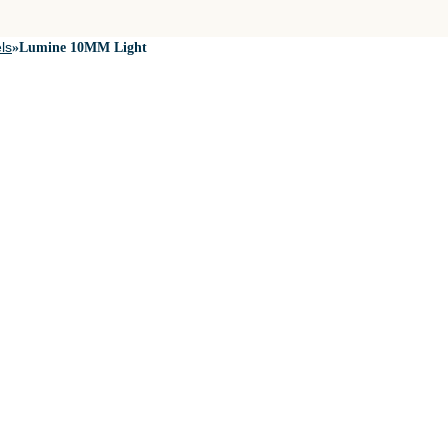
ls
»
Lumine 10MM Light