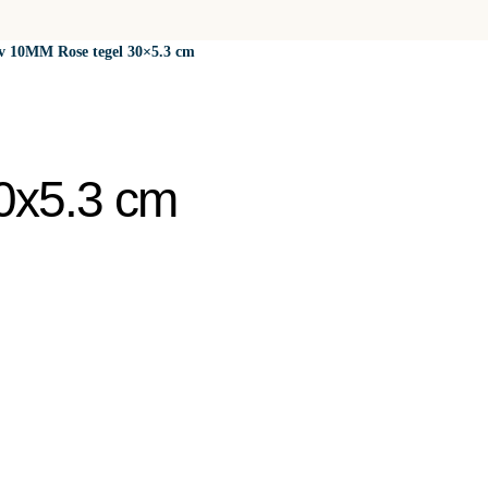
v 10MM Rose tegel 30×5.3 cm
0x5.3 cm