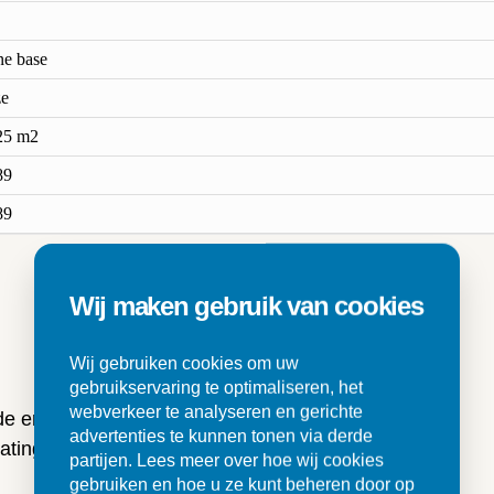
ne base
e
25 m2
89
89
Wij maken gebruik van cookies
n
Wij gebruiken cookies om uw
gebruikservaring te optimaliseren, het
webverkeer te analyseren en gerichte
 de ervaringen van onze klanten
advertenties te kunnen tonen via derde
ting en tegels.
partijen. Lees meer over hoe wij cookies
gebruiken en hoe u ze kunt beheren door op