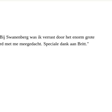
. Bij Swanenberg was ik verrast door het enorm grote
erd met me meegedacht. Speciale dank aan Britt."