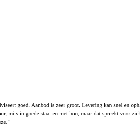
iseert goed. Aanbod is zeer groot. Levering kan snel en oph
our, mits in goede staat en met bon, maar dat spreekt voor zic
eze."