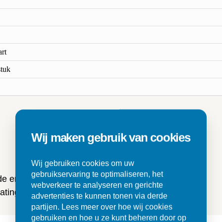
rt
stuk
Wij maken gebruik van cookies
n
Wij gebruiken cookies om uw
gebruikservaring te optimaliseren, het
 de ervaringen van onze klanten
webverkeer te analyseren en gerichte
ting en tegels.
advertenties te kunnen tonen via derde
partijen. Lees meer over hoe wij cookies
gebruiken en hoe u ze kunt beheren door op