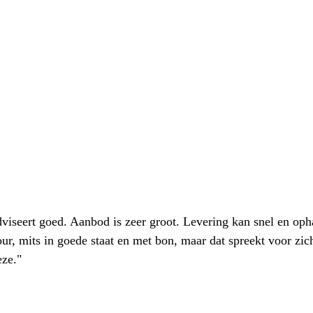
iseert goed. Aanbod is zeer groot. Levering kan snel en oph
our, mits in goede staat en met bon, maar dat spreekt voor zic
eze."