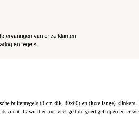
n
 de ervaringen van onze klanten
ting en tegels.
sche buitentegels (3 cm dik, 80x80) en (luxe lange) klinkers
at ik zocht. Ik werd er met veel geduld goed geholpen en er w