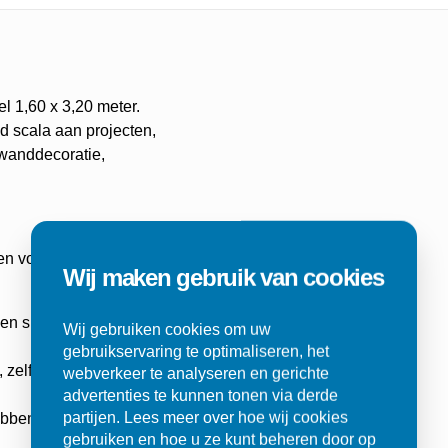
l 1,60 x 3,20 meter.
d scala aan projecten,
wanddecoratie,
en voor zowel binnen-
Wij maken gebruik van cookies
 slijtage, zelfs bij
Wij gebruiken cookies om uw
gebruikservaring te optimaliseren, het
zelfs niet bij
webverkeer te analyseren en gerichte
advertenties te kunnen tonen via derde
partijen. Lees meer over hoe wij cookies
ebben onze slabs
gebruiken en hoe u ze kunt beheren door op