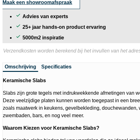
Maak een showroomafspraak
Advies van experts
25+ jaar hands-on product ervaring
5000m2 inspiratie
Verzendkosten worden berekend bij het invullen van het adres
Omschrijving
Specificaties
Keramische Slabs
Slabs zijn grote tegels met indrukwekkende afmetingen van we
Deze veelzijdige platen kunnen worden toegepast in een bree
zoals maatwerk in keukens, gevelbekleding, douchewanden, 
zwembaden, bars, en nog veel meer.
Waarom Kiezen voor Keramische Slabs?