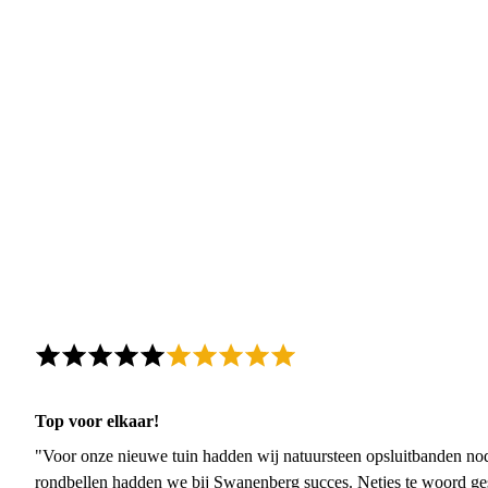
Top voor elkaar!
"Voor onze nieuwe tuin hadden wij natuursteen opsluitbanden nodi
rondbellen hadden we bij Swanenberg succes. Netjes te woord ge