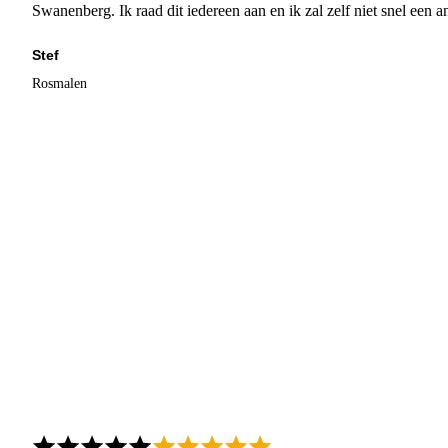
Swanenberg. Ik raad dit iedereen aan en ik zal zelf niet snel een an
Stef
Rosmalen