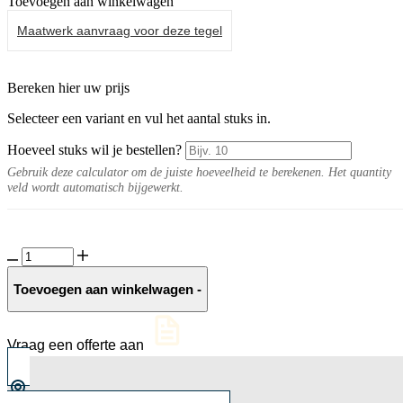
Toevoegen aan winkelwagen
Maatwerk aanvraag voor deze tegel
Bereken hier uw prijs
Selecteer een variant en vul het aantal stuks in.
Hoeveel stuks wil je bestellen?
Gebruik deze calculator om de juiste hoeveelheid te berekenen. Het quantity
veld wordt automatisch bijgewerkt.
Keramische
slab
Matera
Toevoegen aan winkelwagen
-
aantal
Vraag een offerte aan