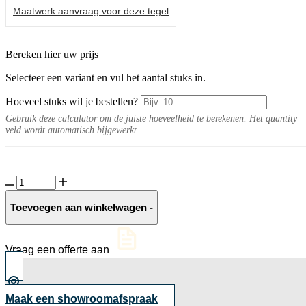
Maatwerk aanvraag voor deze tegel
Bereken hier uw prijs
Selecteer een variant en vul het aantal stuks in.
Hoeveel stuks wil je bestellen?
Gebruik deze calculator om de juiste hoeveelheid te berekenen. Het quantity
veld wordt automatisch bijgewerkt.
Keramische
slab
Doradoluz
Toevoegen aan winkelwagen
-
aantal
Vraag een offerte aan
Maak een showroomafspraak