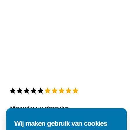
Alles goed zo was afgesproken.
"Materiaal was goed en de prijs ook. Dus zeker tevreden.."
Wij maken gebruik van cookies