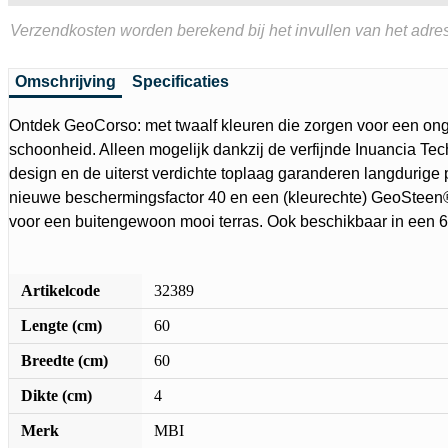
Verzendkosten worden berekend bij het invullen van het adres
Omschrijving
Specificaties
Ontdek GeoCorso: met twaalf kleuren die zorgen voor een o
schoonheid. Alleen mogelijk dankzij de verfijnde Inuancia Tec
design en de uiterst verdichte toplaag garanderen langdurige 
nieuwe beschermingsfactor 40 en een (kleurechte) GeoSteen
voor een buitengewoon mooi terras. Ook beschikbaar in een 6 
Artikelcode
32389
Lengte (cm)
60
Breedte (cm)
60
Dikte (cm)
4
Merk
MBI