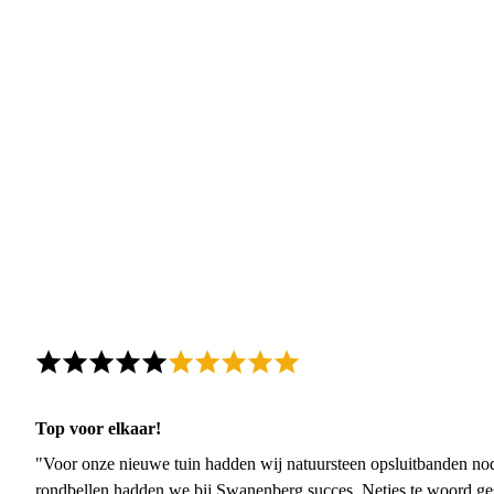
Top voor elkaar!
"Voor onze nieuwe tuin hadden wij natuursteen opsluitbanden nodi
rondbellen hadden we bij Swanenberg succes. Netjes te woord ge