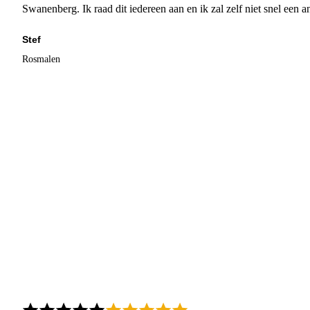
Swanenberg. Ik raad dit iedereen aan en ik zal zelf niet snel een an
Stef
Rosmalen