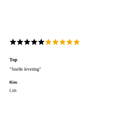
Top
"Snelle levering"
Kim
Lith