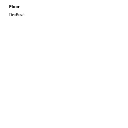
Floor
DenBosch