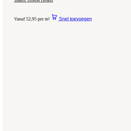
Silken 10MM Desert
Vanaf 52,95 per m²
Snel toevoegen