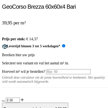
GeoCorso Brezza 60x60x4 Bari
39,95 per m²
Prijs per stuk:
€
14,37
Levertijd binnen 3 tot 5 werkdagen*
i
Bereken hier uw prijs
Selecteer een variant en vul het aantal m² in.
Hoeveel m² wil je bestellen?
Gebruik deze calculator om de juiste hoeveelheid te berekenen. Het quantity
veld wordt automatisch bijgewerkt.
GeoCorso
Brezza