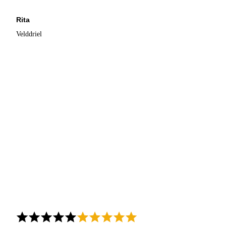
Rita
Velddriel