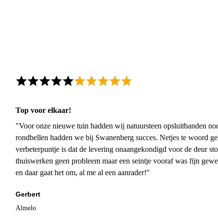
Top voor elkaar!
"Voor onze nieuwe tuin hadden wij natuursteen opsluitbanden nodi
rondbellen hadden we bij Swanenberg succes. Netjes te woord ge
verbeterpuntje is dat de levering onaangekondigd voor de deur sto
thuiswerken geen probleem maar een seintje vooraf was fijn gewee
en daar gaat het om, al me al een aanrader!"
Gerbert
Almelo