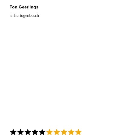
Ton Geerlings
's-Hertogenbosch