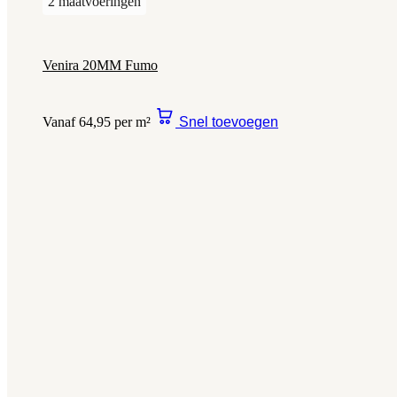
2 maatvoeringen
Venira 20MM Fumo
Vanaf 64,95 per m²
Snel toevoegen