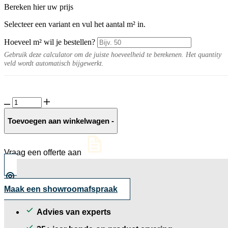
Bereken hier uw prijs
Selecteer een variant en vul het aantal m² in.
Hoeveel m² wil je bestellen?
Gebruik deze calculator om de juiste hoeveelheid te berekenen. Het quantity
veld wordt automatisch bijgewerkt.
GeoCorso
Ancona
aantal
Toevoegen aan winkelwagen
-
Vraag een offerte aan
Maak een showroomafspraak
Advies van experts