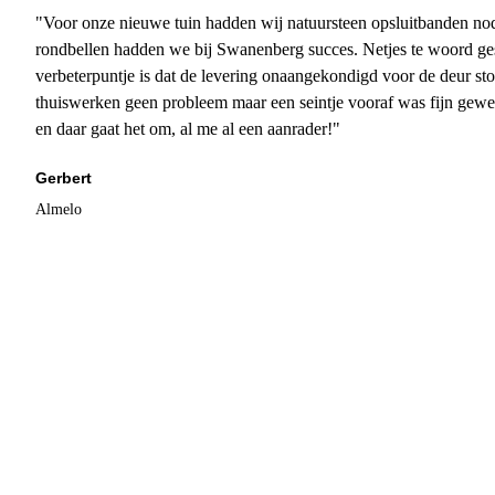
"Voor onze nieuwe tuin hadden wij natuursteen opsluitbanden nodi
rondbellen hadden we bij Swanenberg succes. Netjes te woord ge
verbeterpuntje is dat de levering onaangekondigd voor de deur sto
thuiswerken geen probleem maar een seintje vooraf was fijn gewee
en daar gaat het om, al me al een aanrader!"
Gerbert
Almelo