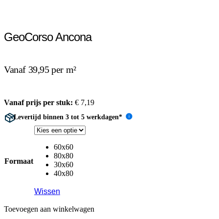
GeoCorso Ancona
Vanaf 39,95 per m²
Vanaf prijs per stuk:
€
7,19
Levertijd binnen 3 tot 5 werkdagen*
i
60x60
80x80
Formaat
30x60
40x80
Wissen
Toevoegen aan winkelwagen