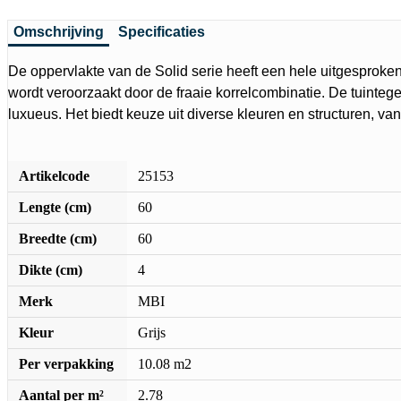
Omschrijving
Specificaties
De oppervlakte van de Solid serie heeft een hele uitgesproken 
wordt veroorzaakt door de fraaie korrelcombinatie. De tuintege
luxueus. Het biedt keuze uit diverse kleuren en structuren, van 
Artikelcode
25153
Lengte (cm)
60
Breedte (cm)
60
Dikte (cm)
4
Merk
MBI
Kleur
Grijs
Per verpakking
10.08 m2
Aantal per m²
2.78