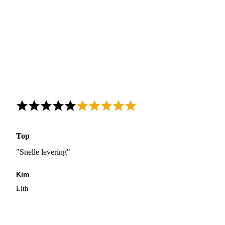
Top
"Snelle levering"
Kim
Lith