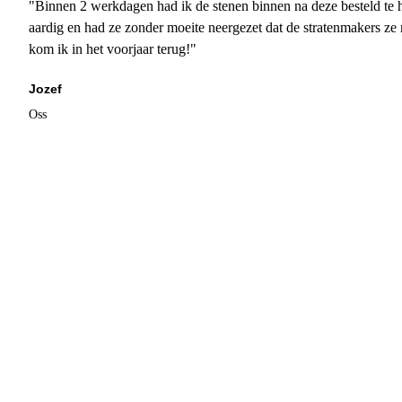
"Binnen 2 werkdagen had ik de stenen binnen na deze besteld te h
aardig en had ze zonder moeite neergezet dat de stratenmakers ze
kom ik in het voorjaar terug!"
Jozef
Oss