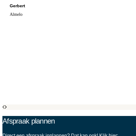
Gerbert
Almelo
Afspraak plannen
Direct een afspraak inplannen? Dat kan ook! Klik hier: