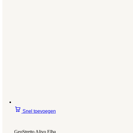
Snel toevoegen
GeoStretto Alivo Elba