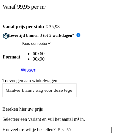
Vanaf 99,95 per m²
Vanaf prijs per stuk:
€
35,98
Levertijd binnen 3 tot 5 werkdagen*
i
60x60
Formaat
90x90
Wissen
Toevoegen aan winkelwagen
Maatwerk aanvraag voor deze tegel
Bereken hier uw prijs
Selecteer een variant en vul het aantal m² in.
Hoeveel m² wil je bestellen?