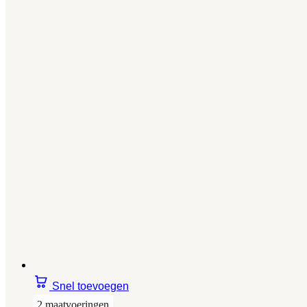
Snel toevoegen
2 maatvoeringen