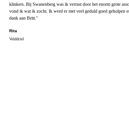
klinkers. Bij Swanenberg was ik verrast door het enorm grote asso
vond ik wat ik zocht. Ik werd er met veel geduld goed geholpen 
dank aan Britt."
Rita
Velddriel