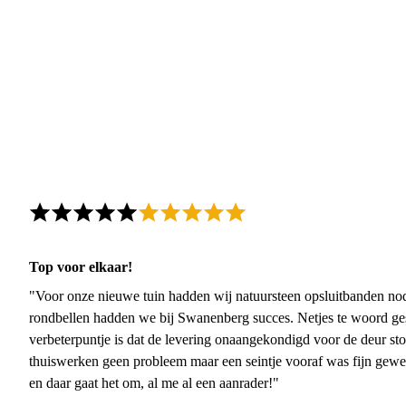
Top voor elkaar!
"Voor onze nieuwe tuin hadden wij natuursteen opsluitbanden nodi
rondbellen hadden we bij Swanenberg succes. Netjes te woord ge
verbeterpuntje is dat de levering onaangekondigd voor de deur sto
thuiswerken geen probleem maar een seintje vooraf was fijn gewee
en daar gaat het om, al me al een aanrader!"