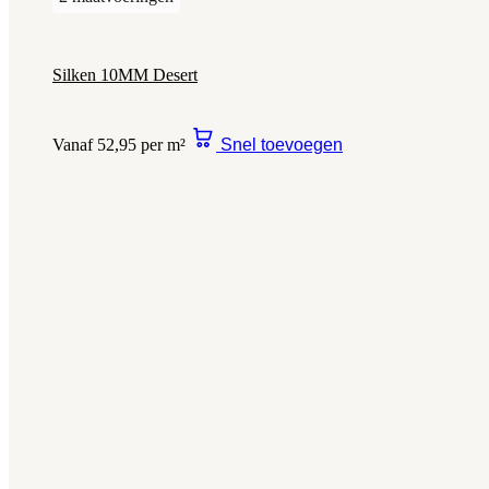
Silken 10MM Desert
Vanaf 52,95 per m²
Snel toevoegen