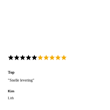
Top
"Snelle levering"
Kim
Lith