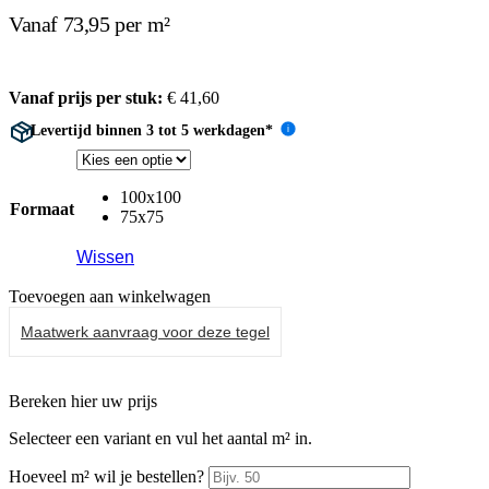
Vanaf 73,95 per m²
Vanaf prijs per stuk:
€
41,60
Levertijd binnen 3 tot 5 werkdagen*
i
100x100
Formaat
75x75
Wissen
Toevoegen aan winkelwagen
Maatwerk aanvraag voor deze tegel
Bereken hier uw prijs
Selecteer een variant en vul het aantal m² in.
Hoeveel m² wil je bestellen?