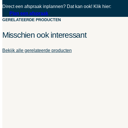
Direct een afspraak inplannen? Dat kan ook! Klik hier:
Plan een afspraak
GERELATEERDE PRODUCTEN
Misschien ook interessant
Bekijk alle gerelateerde producten