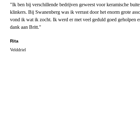
"Ik ben bij verschillende bedrijven geweest voor keramische buite
klinkers. Bij Swanenberg was ik verrast door het enorm grote asso
vond ik wat ik zocht. Ik werd er met veel geduld goed geholpen 
dank aan Britt."
Rita
Velddriel