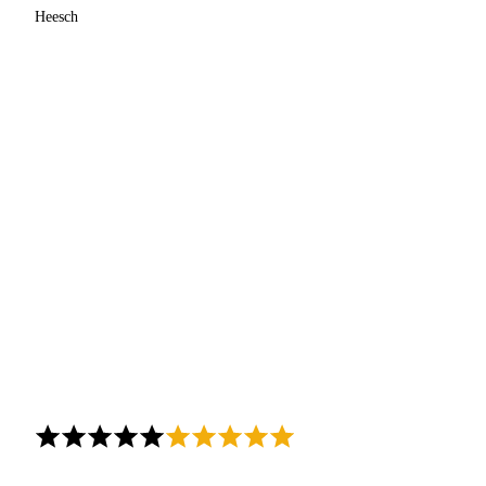
Heesch