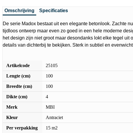
Omschrijving
Specificaties
De serie Madox bestaat uit een elegante betonlook. Zachte n
tijdloos ontwerp maar even zo goed in een hele moderne desig
het design zijn niet groot maar desondanks lokt elke tegel ui
details van dichterbij te bekijken. Sterk in subtiel en evenwich
Artikelcode
25105
Lengte (cm)
100
Breedte (cm)
100
Dikte (cm)
4
Merk
MBI
Kleur
Antraciet
Per verpakking
15 m2