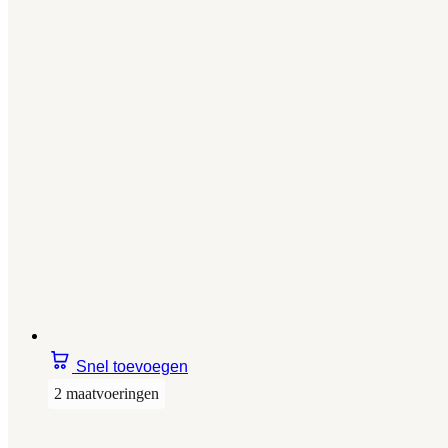
Snel toevoegen
2 maatvoeringen