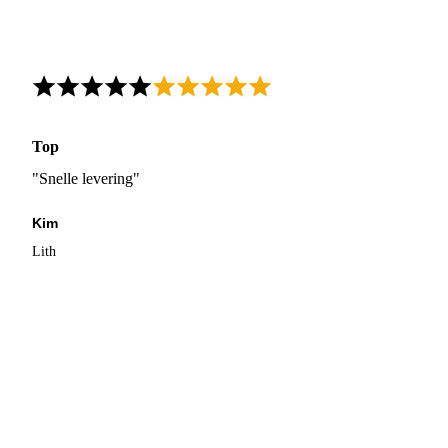
Top
"Snelle levering"
Kim
Lith