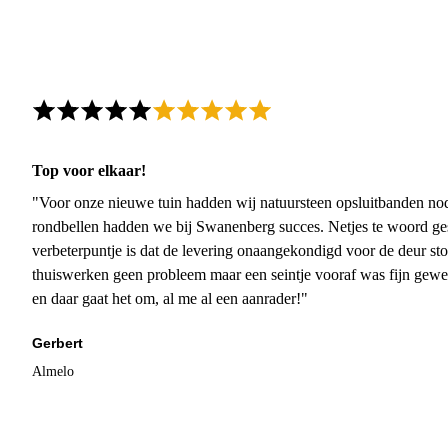
Top voor elkaar!
"Voor onze nieuwe tuin hadden wij natuursteen opsluitbanden nodi
rondbellen hadden we bij Swanenberg succes. Netjes te woord ge
verbeterpuntje is dat de levering onaangekondigd voor de deur sto
thuiswerken geen probleem maar een seintje vooraf was fijn gewee
en daar gaat het om, al me al een aanrader!"
Gerbert
Almelo