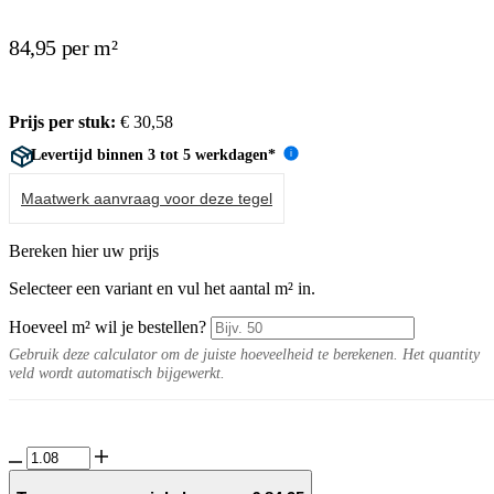
84,95 per m²
Prijs per stuk:
€
30,58
Levertijd binnen 3 tot 5 werkdagen*
i
Maatwerk aanvraag voor deze tegel
Bereken hier uw prijs
Selecteer een variant en vul het aantal m² in.
Hoeveel m² wil je bestellen?
Gebruik deze calculator om de juiste hoeveelheid te berekenen. Het quantity
veld wordt automatisch bijgewerkt.
GeoCeramica®
60x60x4