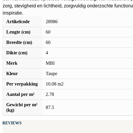
zorg, stevigheid en lichtheid, zorgvuldig onderzochte functiona
inspiratie.
Artikelcode
28986
Lengte (cm)
60
Breedte (cm)
60
Dikte (cm)
4
Merk
MBI
Kleur
Taupe
Per verpakking
10.08 m2
Aantal per m²
2.78
Gewicht per m²
87.5
(kg)
REVIEWS