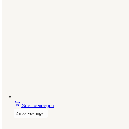
Snel toevoegen
2 maatvoeringen