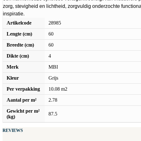
zorg, stevigheid en lichtheid, zorgvuldig onderzochte functiona
inspiratie.
Artikelcode
28985
Lengte (cm)
60
Breedte (cm)
60
Dikte (cm)
4
Merk
MBI
Kleur
Grijs
Per verpakking
10.08 m2
Aantal per m²
2.78
Gewicht per m²
87.5
(kg)
REVIEWS