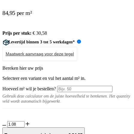
84,95 per m²
Prijs per stuk:
€
30,58
Levertijd binnen 3 tot 5 werkdagen*
i
Maatwerk aanvraag voor deze tegel
Bereken hier uw prijs
Selecteer een variant en vul het aantal m² in.
Hoeveel m² wil je bestellen?
Gebruik deze calculator om de juiste hoeveelheid te berekenen. Het quantity
veld wordt automatisch bijgewerkt.
GeoCeramica®
60x60x4