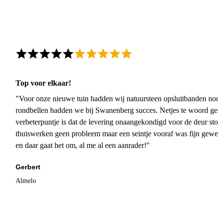
Top voor elkaar!
"Voor onze nieuwe tuin hadden wij natuursteen opsluitbanden nodi
rondbellen hadden we bij Swanenberg succes. Netjes te woord ge
verbeterpuntje is dat de levering onaangekondigd voor de deur sto
thuiswerken geen probleem maar een seintje vooraf was fijn gewee
en daar gaat het om, al me al een aanrader!"
Gerbert
Almelo