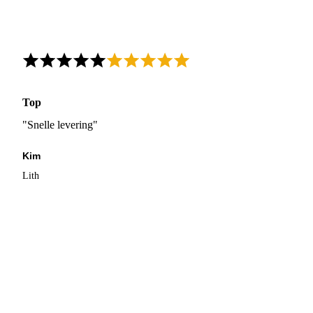
Top
"Snelle levering"
Kim
Lith