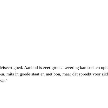
iseert goed. Aanbod is zeer groot. Levering kan snel en oph
our, mits in goede staat en met bon, maar dat spreekt voor zic
eze."