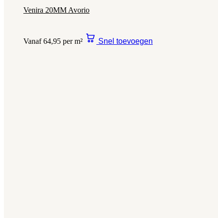
Venira 20MM Avorio
Vanaf 64,95 per m²
Snel toevoegen