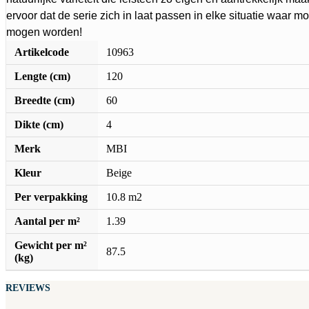
ervoor dat de serie zich in laat passen in elke situatie waar m
mogen worden!
Artikelcode
10963
Lengte (cm)
120
Breedte (cm)
60
Dikte (cm)
4
Merk
MBI
Kleur
Beige
Per verpakking
10.8 m2
Aantal per m²
1.39
Gewicht per m²
87.5
(kg)
REVIEWS