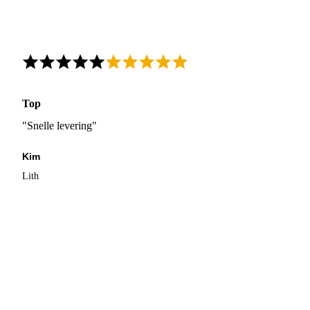
Top
"Snelle levering"
Kim
Lith