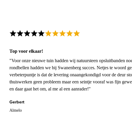
Top voor elkaar!
"Voor onze nieuwe tuin hadden wij natuursteen opsluitbanden nodi
rondbellen hadden we bij Swanenberg succes. Netjes te woord ge
verbeterpuntje is dat de levering onaangekondigd voor de deur sto
thuiswerken geen probleem maar een seintje vooraf was fijn gewee
en daar gaat het om, al me al een aanrader!"
Gerbert
Almelo