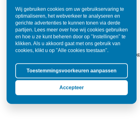
Wij gebruiken cookies om uw gebruikservaring te
optimaliseren, het webverkeer te analyseren en
gerichte advertenties te kunnen tonen via derde
partijen. Lees meer over hoe wij cookies gebruiken
en hoe u ze kunt beheren door op "Instellingen" te
klikken. Als u akkoord gaat met ons gebruik van
Super
cookies, klikt u op "Alle cookies toestaan".
"Goed geholpen bij aankoop en zeer klantvriendelijk. De levering
tegels voor in de tuin."
Toestemmingsvoorkeuren aanpassen
Jolanda
Oss
Accepteer