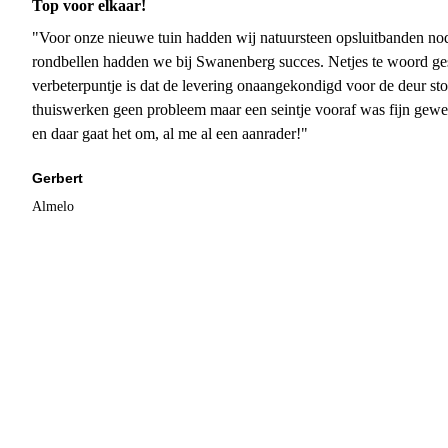
Top voor elkaar!
"Voor onze nieuwe tuin hadden wij natuursteen opsluitbanden nodi
rondbellen hadden we bij Swanenberg succes. Netjes te woord ge
verbeterpuntje is dat de levering onaangekondigd voor de deur sto
thuiswerken geen probleem maar een seintje vooraf was fijn gewee
en daar gaat het om, al me al een aanrader!"
Gerbert
Almelo