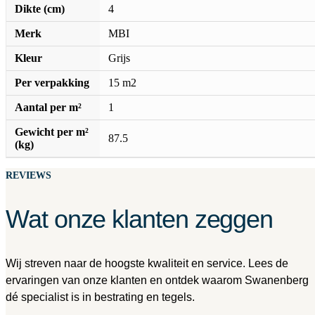
Dikte (cm)
4
Merk
MBI
Kleur
Grijs
Per verpakking
15 m2
Aantal per m²
1
Gewicht per m²
87.5
(kg)
REVIEWS
Wat onze klanten zeggen
Wij streven naar de hoogste kwaliteit en service. Lees de
ervaringen van onze klanten en ontdek waarom Swanenberg
dé specialist is in bestrating en tegels.